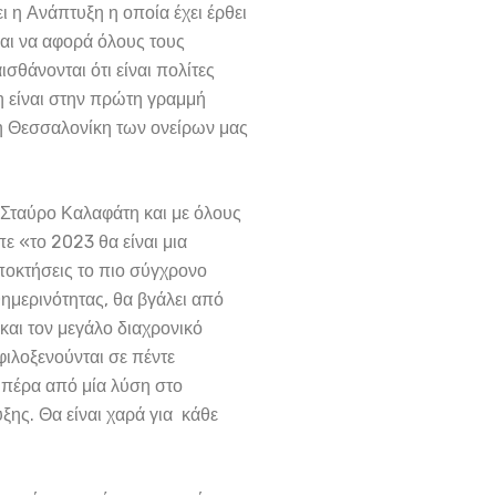
ι η Ανάπτυξη η οποία έχει έρθει
αι να αφορά όλους τους
σθάνονται ότι είναι πολίτες
η είναι στην πρώτη γραμμή
τη Θεσσαλονίκη των ονείρων μας
 Σταύρο Καλαφάτη και με όλους
ε «το 2023 θα είναι μια
αποκτήσεις το πιο σύγχρονο
ημερινότητας, θα βγάλει από
και τον μεγάλο διαχρονικό
ιλοξενούνται σε πέντε
 πέρα από μία λύση στο
ης. Θα είναι χαρά για κάθε