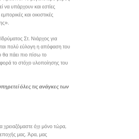
ί να υπάρχουν και εστίες
εμπορικές και οικιστικές
ης».
Ιδρύματος Στ. Νιάρχος για
ται πολύ εύλογη η απόφαση του
υ θα πάει πιο πίσω το
αφορά το στόχο υλοποίησης του
πηρετεί όλες τις ανάγκες των
θα χρειαζόμαστε όχι μόνο τώρα,
 εποχής μας. Άρα, μας