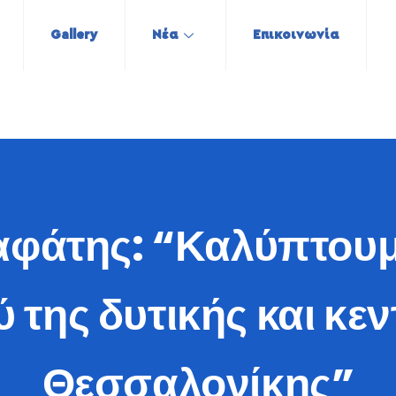
Gallery
Νέα
Επικοινωνία
φάτης: “Καλύπτουμ
ύ της δυτικής και κε
Θεσσαλονίκης”