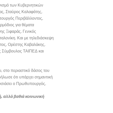
ονισμό των Κυβερνητικών
ας, Σταύρος Καλαφάτης,
πουργός Περιβάλλοντος,
μόδιος για θέματα
ης Ξιφαράς, Γενικός
λονίκη. Και με τηλεδιάσκεψη
ντος, Ορέστης Καβαλάκης,
ος Σύμβουλος ΤΑΙΠΕΔ και
, στο περιαστικό δάσος του
δήλωσε ότι υπάρχει σημαντική
ουσιάσει ο Πρωθυπουργός.
, αλλά βαθιά κοινωνική