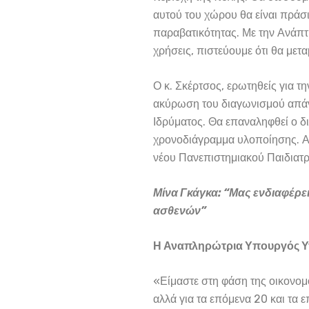
αυτού του χώρου θα είναι πράσι
παραβατικότητας. Με την Ανάπτυ
χρήσεις, πιστεύουμε ότι θα μετ
Ο κ. Σκέρτσος, ερωτηθείς για τ
ακύρωση του διαγωνισμού απάν
Ιδρύματος. Θα επαναληφθεί ο δι
χρονοδιάγραμμα υλοποίησης. Αλ
νέου Πανεπιστημιακού Παιδιατ
Μίνα Γκάγκα: “Μας ενδιαφέρε
ασθενών”
Η Αναπληρώτρια Υπουργός Υγ
«Είμαστε στη φάση της οικονομοτ
αλλά για τα επόμενα 20 και τα 