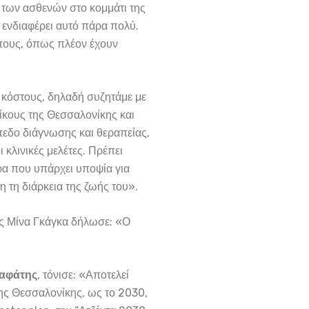
 των ασθενών στο κομμάτι της
 ενδιαφέρει αυτό πάρα πολύ.
ήπους, όπως πλέον έχουν
υ κόστους, δηλαδή συζητάμε με
οίκους της Θεσσαλονίκης και
ίπεδο διάγνωσης και θεραπείας,
 κλινικές μελέτες. Πρέπει
ώρα που υπάρχει υποψία για
η τη διάρκεια της ζωής του».
ς Μίνα Γκάγκα δήλωσε: «Ο
λαφάτης
, τόνισε: «Αποτελεί
ης Θεσσαλονίκης, ως το 2030,