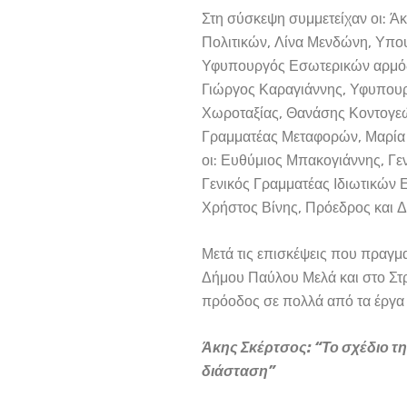
Στη σύσκεψη συμμετείχαν οι: Ά
Πολιτικών, Λίνα Μενδώνη, Υπο
Υφυπουργός Εσωτερικών αρμόδι
Γιώργος Καραγιάννης, Υφυπουρ
Χωροταξίας, Θανάσης Κοντογεώρ
Γραμματέας Μεταφορών, Μαρία 
οι: Ευθύμιος Μπακογιάννης, Γε
Γενικός Γραμματέας Ιδιωτικών
Χρήστος Βίνης, Πρόεδρος και 
Μετά τις επισκέψεις που πραγμ
Δήμου Παύλου Μελά και στο Στ
πρόοδος σε πολλά από τα έργα
Άκης Σκέρτσος: “Το σχέδιο τη
διάσταση”