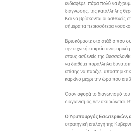
ενδιαφέρει πάρα πολύ να έχουμ
διάγνωσης, της κατάλληλης θερα
Και να βρίσκονται οι ασθενείς
σήμερα τα περισσότερα νοσοκομ
Βρισκόμαστε στο στάδιο που συζ
την τεχνική εταιρεία αναφορικά
στους ασθενείς της Θεσσαλονίκη
να διαθέτει παράλληλα δυνατότη
επίσης να παρέχει υποστηρικτικ
καρκίνο μέχρι την ώρα που επιβε
Όσον αφορά το διαγωνισμό του
διαγωνισμός δεν ακυρώνεται. Β
Ο Υφυπουργός Εσωτερικών, αρ
στρατηγική επιλογή της Κυβέρν