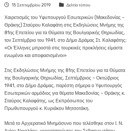
15 Σεπτεμβρίου 2019
Δελτία τύπου
Χαιρετισμός του Υφυπουργού Εσωτερικών (Μακεδονίας –
Θράκης) Σταύρου Καλαφάτη στις Εκδηλώσεις Μνήμης της
81ης Επετείου για τα Θύματα της Βουλγαρικής Θηριωδίας,
τον Σεπτέμβριο του 1941, στο Δήμο Δράμας Στ. Καλαφάτης:
«Οι Έλληνες μπροστά στις τουρκικές προκλήσεις είμαστε
ενωμένοι και αποφασισμένοι»
Στις Εκδηλώσεις Μνήμης της 81ης Επετείου για τα Θύματα
της Βουλγαρικής Θηριωδίας, Σεπτέμβριος – Οκτώβριος
1941, στο Δήμο Δράμας, παρέστη σήμερα ο Υφυπουργός
Εσωτερικών αρμόδιος για θέματα Μακεδονίας – Θράκης κ.
Σταύρος Καλαφάτης, ως Εκπρόσωπος του
Πρωθυπουργού κ. Κυριάκου Μητσοτάκη.
Μετά το Αρχιερατικό Μνημόσυνο που τελέσθηκε στον Ι. Ν.
Αγίου Νικολάου, χοροστατούντος του Σεβασμιωτάτου