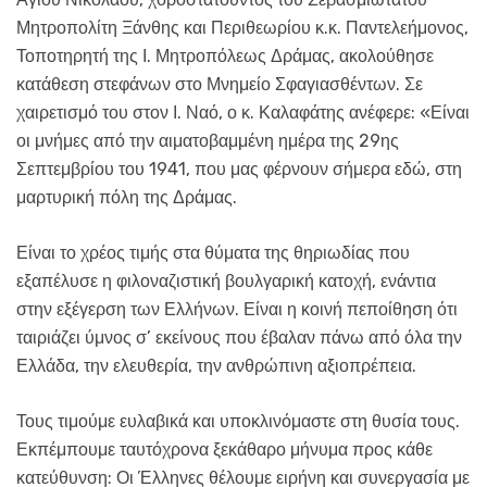
Μητροπολίτη Ξάνθης και Περιθεωρίου κ.κ. Παντελεήμονος,
Τοποτηρητή της Ι. Μητροπόλεως Δράμας, ακολούθησε
κατάθεση στεφάνων στο Μνημείο Σφαγιασθέντων. Σε
χαιρετισμό του στον Ι. Ναό, ο κ. Καλαφάτης ανέφερε: «Είναι
οι μνήμες από την αιματοβαμμένη ημέρα της 29ης
Σεπτεμβρίου του 1941, που μας φέρνουν σήμερα εδώ, στη
μαρτυρική πόλη της Δράμας.
Είναι το χρέος τιμής στα θύματα της θηριωδίας που
εξαπέλυσε η φιλοναζιστική βουλγαρική κατοχή, ενάντια
στην εξέγερση των Ελλήνων. Είναι η κοινή πεποίθηση ότι
ταιριάζει ύμνος σ’ εκείνους που έβαλαν πάνω από όλα την
Ελλάδα, την ελευθερία, την ανθρώπινη αξιοπρέπεια.
Τους τιμούμε ευλαβικά και υποκλινόμαστε στη θυσία τους.
Εκπέμπουμε ταυτόχρονα ξεκάθαρο μήνυμα προς κάθε
κατεύθυνση: Οι Έλληνες θέλουμε ειρήνη και συνεργασία με