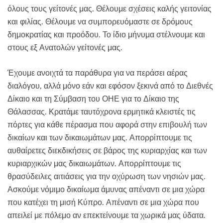
όλους τους γείτονές μας. Θέλουμε σχέσεις καλής γειτονίας
και φιλίας. Θέλουμε να συμπορευόμαστε σε δρόμους
δημοκρατίας και προόδου. Το ίδιο μήνυμα στέλνουμε και
στους εξ Ανατολών γείτονές μας.
Έχουμε ανοιχτά τα παράθυρα για να περάσει αέρας
διαλόγου, αλλά μόνο εάν και εφόσον ξεκινά από το Διεθνές
Δίκαιο και τη Σύμβαση του ΟΗΕ για το Δίκαιο της
Θάλασσας. Κρατάμε ταυτόχρονα ερμητικά κλειστές τις
πόρτες για κάθε πέρασμα που αφορά στην επιβουλή των
δικαίων και των δικαιωμάτων μας. Απορρίπτουμε τις
αυθαίρετες διεκδικήσεις σε βάρος της κυριαρχίας και των
κυριαρχικών μας δικαιωμάτων. Απορρίπτουμε τις
θρασύδειλες αιτιάσεις για την οχύρωση των νησιών μας.
Ασκούμε νόμιμο δικαίωμα άμυνας απέναντι σε μια χώρα
που κατέχει τη μισή Κύπρο. Απέναντι σε μια χώρα που
απειλεί με πόλεμο αν επεκτείνουμε τα χωρικά μας ύδατα.