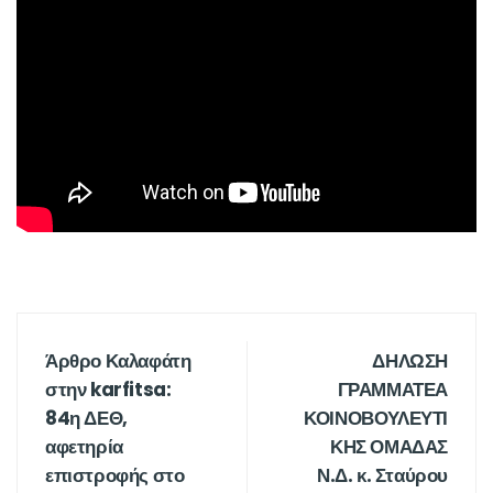
Άρθρο Καλαφάτη
ΔΗΛΩΣΗ
στην karfitsa:
ΓΡΑΜΜΑΤΕΑ
84η ΔΕΘ,
ΚΟΙΝΟΒΟΥΛΕΥΤΙ
αφετηρία
ΚΗΣ ΟΜΑΔΑΣ
επιστροφής στο
Ν.Δ. κ. Σταύρου