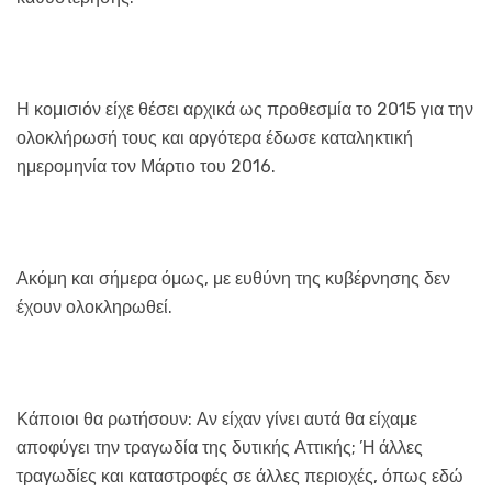
Η κομισιόν είχε θέσει αρχικά ως προθεσμία το 2015 για την
ολοκλήρωσή τους και αργότερα έδωσε καταληκτική
ημερομηνία τον Μάρτιο του 2016.
Ακόμη και σήμερα όμως, με ευθύνη της κυβέρνησης δεν
έχουν ολοκληρωθεί.
Κάποιοι θα ρωτήσουν: Αν είχαν γίνει αυτά θα είχαμε
αποφύγει την τραγωδία της δυτικής Αττικής; Ή άλλες
τραγωδίες και καταστροφές σε άλλες περιοχές, όπως εδώ