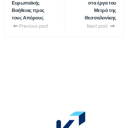
Ευρωπαϊκής
στα έργα του
Βοήθειας προς
Μετρό της
τους Απόρους
Θεσσαλονίκης
Previous post
Next post