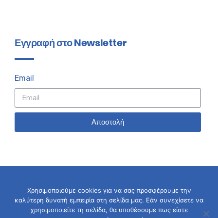
Εγγραφή στο Newsletter
Email
Αποστολή
Χρησιμοποιούμε cookies για να σας προσφέρουμε την
καλύτερη δυνατή εμπειρία στη σελίδα μας. Εάν συνεχίσετε να
© 2026 Σταύρος Καλαφάτης
χρησιμοποιείτε τη σελίδα, θα υποθέσουμε πως είστε