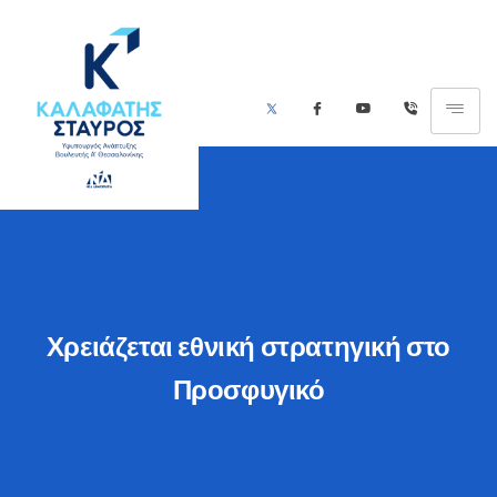
Χρειάζεται εθνική στρατηγική στο
Προσφυγικό