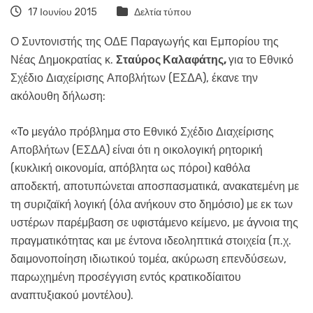
17 Ιουνίου 2015
Δελτία τύπου
Ο Συντονιστής της ΟΔΕ Παραγωγής και Εμπορίου της
Νέας Δημοκρατίας κ.
Σταύρος Καλαφάτης,
για το Εθνικό
Σχέδιο Διαχείρισης Αποβλήτων (ΕΣΔΑ), έκανε την
ακόλουθη δήλωση:
«To μεγάλο πρόβλημα στο Εθνικό Σχέδιο Διαχείρισης
Αποβλήτων (ΕΣΔΑ) είναι ότι η οικολογική ρητορική
(κυκλική οικονομία, απόβλητα ως πόροι) καθόλα
αποδεκτή, αποτυπώνεται αποσπασματικά, ανακατεμένη με
τη συριζαϊκή λογική (όλα ανήκουν στο δημόσιο) με εκ των
υστέρων παρέμβαση σε υφιστάμενο κείμενο, με άγνοια της
πραγματικότητας και με έντονα ιδεοληπτικά στοιχεία (π.χ.
δαιμονοποίηση ιδιωτικού τομέα, ακύρωση επενδύσεων,
παρωχημένη προσέγγιση εντός κρατικοδίαιτου
αναπτυξιακού μοντέλου).