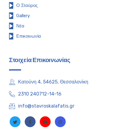
Ο Σταύρος
Gallery
Νέα
Επικοινωνία
Στοιχεία Επικοινωνίας
Κατούνη 4, 54625, Θεσσαλονίκη
2310 240712-14-16
info@stavroskalafatis.gr