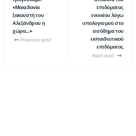
«Μακεδονία
επιδόματος
ξακουστή του
ενοικίου λόγω
Αλεξάνδρου η
υπολογισμού στο
χώρα…»
εισόδημα του
εκπαιδευτικού
Previous post
επιδόματος
Next post