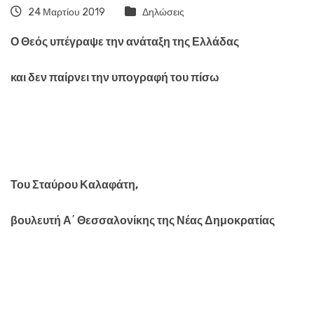
24 Μαρτίου 2019
Δηλώσεις
Ο Θεός υπέγραψε την ανάταξη της Ελλάδας
και δεν παίρνει την υπογραφή του πίσω
Του Σταύρου Καλαφάτη,
βουλευτή Α΄ Θεσσαλονίκης της Νέας Δημοκρατίας