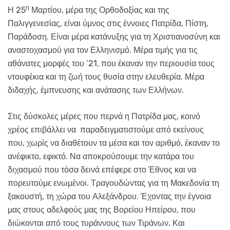
η
Η 25
Μαρτίου, μέρα της Ορθοδοξίας και της
Παλιγγενεσίας, είναι ύμνος στις έννοιες Πατρίδα, Πίστη,
Παράδοση. Είναι μέρα κατάνυξης για τη Χριστιανοσύνη και
αναστοχασμού για τον Ελληνισμό. Μέρα τιμής για τις
αθάνατες μορφές του ’21, που έκαναν την περιουσία τους
ντουφέκια και τη ζωή τους θυσία στην ελευθερία. Μέρα
διδαχής, έμπνευσης και ανάτασης των Ελλήνων.
Στις δύσκολες μέρες που περνά η Πατρίδα μας, κοινό
χρέος επιβάλλει να παραδειγματιστούμε από εκείνους
που, χωρίς να διαθέτουν τα μέσα και τον αριθμό, έκαναν το
ανέφικτο, εφικτό. Να αποκρούσουμε την κατάρα του
διχασμού που τόσα δεινά επέφερε στο Έθνος και να
πορευτούμε ενωμένοι. Τραγουδώντας για τη Μακεδονία τη
ξακουστή, τη χώρα του Αλεξάνδρου. Έχοντας την έγνοια
μας στους αδελφούς μας της Βορείου Ηπείρου, που
διώκονται από τους τυράννους των Τιράνων. Και