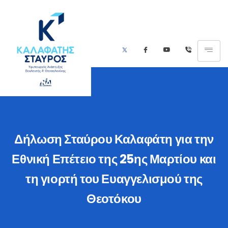
Δήλωση Σταύρου Καλαφάτη για την
Εθνική Επέτειο της 25ης Μαρτίου και
τη γιορτή του Ευαγγελισμού της
Θεοτόκου