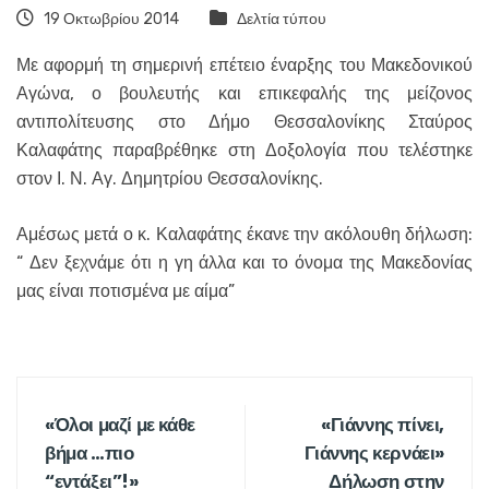
19 Οκτωβρίου 2014
Δελτία τύπου
Με αφορμή τη σημερινή επέτειο έναρξης του Μακεδονικού
Αγώνα, ο βουλευτής και επικεφαλής της μείζονος
αντιπολίτευσης στο Δήμο Θεσσαλονίκης Σταύρος
Καλαφάτης παραβρέθηκε στη Δοξολογία που τελέστηκε
στον Ι. Ν. Αγ. Δημητρίου Θεσσαλονίκης.
Αμέσως μετά ο κ. Καλαφάτης έκανε την ακόλουθη δήλωση:
“ Δεν ξεχνάμε ότι η γη άλλα και το όνομα της Μακεδονίας
μας είναι ποτισμένα με αίμα”
«Όλοι μαζί με κάθε
«Γιάννης πίνει,
βήμα …πιο
Γιάννης κερνάει»
“εντάξει”!»
Δήλωση στην