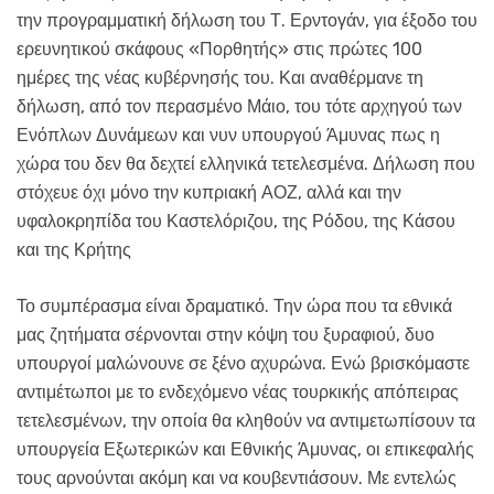
την προγραμματική δήλωση του Τ. Ερντογάν, για έξοδο του
ερευνητικού σκάφους «Πορθητής» στις πρώτες 100
ημέρες της νέας κυβέρνησής του. Και αναθέρμανε τη
δήλωση, από τον περασμένο Μάιο, του τότε αρχηγού των
Ενόπλων Δυνάμεων και νυν υπουργού Άμυνας πως η
χώρα του δεν θα δεχτεί ελληνικά τετελεσμένα. Δήλωση που
στόχευε όχι μόνο την κυπριακή ΑΟΖ, αλλά και την
υφαλοκρηπίδα του Καστελόριζου, της Ρόδου, της Κάσου
και της Κρήτης
Το συμπέρασμα είναι δραματικό. Την ώρα που τα εθνικά
μας ζητήματα σέρνονται στην κόψη του ξυραφιού, δυο
υπουργοί μαλώνουνε σε ξένο αχυρώνα. Ενώ βρισκόμαστε
αντιμέτωποι με το ενδεχόμενο νέας τουρκικής απόπειρας
τετελεσμένων, την οποία θα κληθούν να αντιμετωπίσουν τα
υπουργεία Εξωτερικών και Εθνικής Άμυνας, οι επικεφαλής
τους αρνούνται ακόμη και να κουβεντιάσουν. Με εντελώς