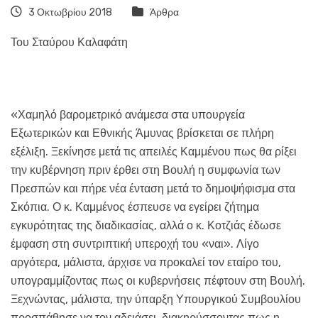
3 Οκτωβρίου 2018
Άρθρα
Του Σταύρου Καλαφάτη
«Χαμηλό βαρομετρικό ανάμεσα στα υπουργεία
Εξωτερικών και Εθνικής Άμυνας βρίσκεται σε πλήρη
εξέλιξη. Ξεκίνησε μετά τις απειλές Καμμένου πως θα ρίξει
την κυβέρνηση πριν έρθει στη Βουλή η συμφωνία των
Πρεσπών και πήρε νέα ένταση μετά το δημοψήφισμα στα
Σκόπια. Ο κ. Καμμένος έσπευσε να εγείρει ζήτημα
εγκυρότητας της διαδικασίας, αλλά ο κ. Κοτζιάς έδωσε
έμφαση στη συντριπτική υπεροχή του «ναι». Λίγο
αργότερα, μάλιστα, άρχισε να προκαλεί τον εταίρο του,
υπογραμμίζοντας πως οι κυβερνήσεις πέφτουν στη Βουλή.
Ξεχνώντας, μάλιστα, την ύπαρξη Υπουργικού Συμβουλίου
προσπάθησε να τον αδειάσει, διακηρύσσοντας πως η