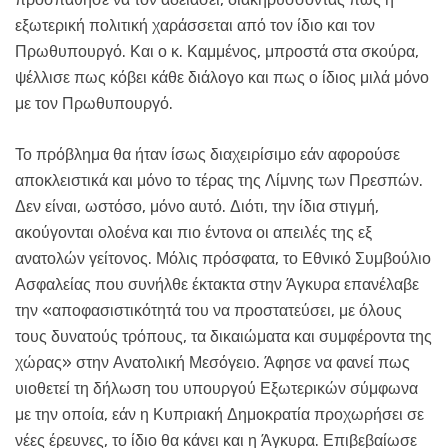
εξωτερική πολιτική χαράσσεται από τον ίδιο και τον
Πρωθυπουργό. Και ο κ. Καμμένος, μπροστά στα σκούρα,
ψέλλισε πως κόβει κάθε διάλογο και πως ο ίδιος μιλά μόνο
με τον Πρωθυπουργό.
Το πρόβλημα θα ήταν ίσως διαχειρίσιμο εάν αφορούσε
αποκλειστικά και μόνο το τέρας της Λίμνης των Πρεσπών.
Δεν είναι, ωστόσο, μόνο αυτό. Διότι, την ίδια στιγμή,
ακούγονται ολοένα και πιο έντονα οι απειλές της εξ
ανατολών γείτονος. Μόλις πρόσφατα, το Εθνικό Συμβούλιο
Ασφαλείας που συνήλθε έκτακτα στην Άγκυρα επανέλαβε
την «αποφασιστικότητά του να προστατεύσει, με όλους
τους δυνατούς τρόπους, τα δικαιώματα και συμφέροντα της
χώρας» στην Ανατολική Μεσόγειο. Άφησε να φανεί πως
υιοθετεί τη δήλωση του υπουργού Εξωτερικών σύμφωνα
με την οποία, εάν η Κυπριακή Δημοκρατία προχωρήσει σε
νέες έρευνες, το ίδιο θα κάνει και η Άγκυρα. Επιβεβαίωσε