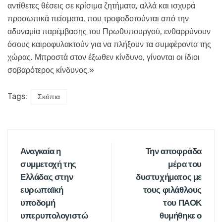
αντίθετες θέσεις σε κρίσιμα ζητήματα, αλλά και ισχυρά
προσωπικά πείσματα, που τροφοδοτούνται από την
αδυναμία παρέμβασης του Πρωθυπουργού, ενθαρρύνουν
όσους καιροφυλακτούν για να πλήξουν τα συμφέροντα της
χώρας. Μπροστά στον έξωθεν κίνδυνο, γίνονται οι ίδιοι
σοβαρότερος κίνδυνος.»
Tags:
Σκόπια
Αναγκαία η
Την αποφράδα
συμμετοχή της
μέρα του
Ελλάδας στην
δυστυχήματος με
ευρωπαϊκή
τους φιλάθλους
υποδομή
του ΠΑΟΚ
υπερυπολογιστώ
θυμήθηκε ο