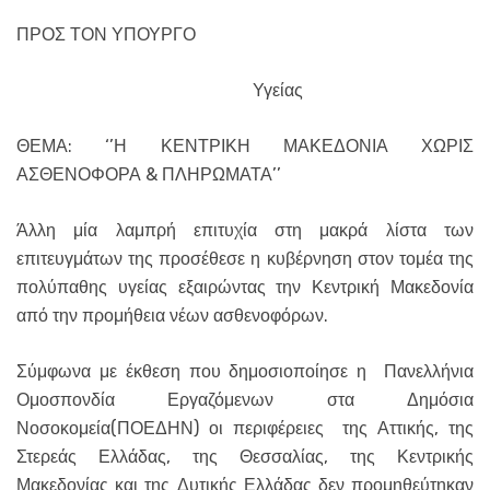
ΠΡΟΣ ΤΟΝ ΥΠΟΥΡΓΟ
Υγείας
ΘΕΜΑ: ‘’Η ΚΕΝΤΡΙΚΗ ΜΑΚΕΔΟΝΙΑ ΧΩΡΙΣ
ΑΣΘΕΝΟΦΟΡΑ & ΠΛΗΡΩΜΑΤΑ’’
Άλλη μία λαμπρή επιτυχία στη μακρά λίστα των
επιτευγμάτων της προσέθεσε η κυβέρνηση στον τομέα της
πολύπαθης υγείας εξαιρώντας την Κεντρική Μακεδονία
από την προμήθεια νέων ασθενοφόρων.
Σύμφωνα με έκθεση που δημοσιοποίησε η Πανελλήνια
Ομοσπονδία Εργαζόμενων στα Δημόσια
Νοσοκομεία(ΠΟΕΔΗΝ) οι περιφέρειες της Αττικής, της
Στερεάς Ελλάδας, της Θεσσαλίας, της Κεντρικής
Μακεδονίας και της Δυτικής Ελλάδας δεν προμηθεύτηκαν