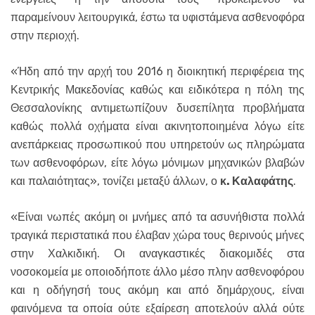
παραμείνουν λειτουργικά, έστω τα υφιστάμενα ασθενοφόρα
στην περιοχή.
«Ήδη από την αρχή του 2016 η διοικητική περιφέρεια της
Κεντρικής Μακεδονίας καθώς και ειδικότερα η πόλη της
Θεσσαλονίκης αντιμετωπίζουν δυσεπίλητα προβλήματα
καθώς πολλά οχήματα είναι ακινητοποιημένα λόγω είτε
ανεπάρκειας προσωπικού που υπηρετούν ως πληρώματα
των ασθενοφόρων, είτε λόγω μόνιμων μηχανικών βλαβών
και παλαιότητας», τονίζει μεταξύ άλλων, ο
κ. Καλαφάτης
.
«Είναι νωπές ακόμη οι μνήμες από τα ασυνήθιστα πολλά
τραγικά περιστατικά που έλαβαν χώρα τους θερινούς μήνες
στην Χαλκιδική. Οι αναγκαστικές διακομιδές στα
νοσοκομεία με οποιοδήποτε άλλο μέσο πλην ασθενοφόρου
και η οδήγησή τους ακόμη και από δημάρχους, είναι
φαινόμενα τα οποία ούτε εξαίρεση αποτελούν αλλά ούτε