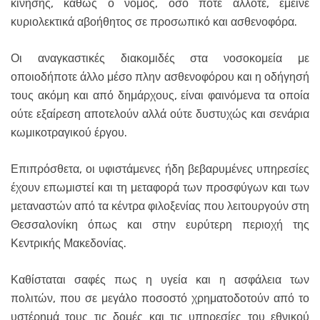
κίνησης, καθώς ο νομός, όσο ποτέ άλλοτε, έμεινε
κυριολεκτικά αβοήθητος σε προσωπικό και ασθενοφόρα.
Οι αναγκαστικές διακομιδές στα νοσοκομεία με
οποιοδήποτε άλλο μέσο πλην ασθενοφόρου και η οδήγησή
τους ακόμη και από δημάρχους, είναι φαινόμενα τα οποία
ούτε εξαίρεση αποτελούν αλλά ούτε δυστυχώς και σενάρια
κωμικοτραγικού έργου.
Επιπρόσθετα, οι υφιστάμενες ήδη βεβαρυμένες υπηρεσίες
έχουν επωμιστεί και τη μεταφορά των προσφύγων και των
μεταναστών από τα κέντρα φιλοξενίας που λειτουργούν στη
Θεσσαλονίκη όπως και στην ευρύτερη περιοχή της
Κεντρικής Μακεδονίας.
Καθίσταται σαφές πως η υγεία και η ασφάλεια των
πολιτών, που σε μεγάλο ποσοστό χρηματοδοτούν από το
υστέρημά τους τις δομές και τις υπηρεσίες του εθνικού