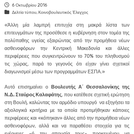
6 Οκτωβρίου 2016
Δελτία τύπου
,
Κοινοβουλευτικός Έλεγχος
«Άλλη μία λαμπρή επιτυχία στη μακρά λίστα των
επιτευγμάτων της προσέθεσε η κυβέρνηση στον τομέα της
πολύπαθης υγείας εξαιρώντας από την προμήθεια νέων
ασθενοφόρων την Κεντρική Μακεδονία και άλλες
περιφέρειες που συγκεντρώνουν το 70% του πληθυσμού
τις χώρας, παρά το γεγονός ότι είχαν γίνει σχετικοί
διαγωνισμοί μέσω των προγραμμάτων ΕΣΠΑ.»
Αυτό επισημαίνει ο
Βουλευτής Α΄ Θεσσαλονίκης της
Ν.Δ. Σταύρος Καλαφάτης
, που κατέθεσε σχετική ερώτηση
στη Βουλή, καλώντας τον αρμόδιο υπουργό να εξηγήσει τα
αξιολογικά κριτήρια με τα οποία προτιμήθηκαν κάποιες
περιφέρειες και «κόπηκαν» άλλες από την προμήθεια νέων
ασθενοφόρων, αλλά και να παραθέσει στοιχεία για τις
ενέργειες –ή την απουσία τους- προκειμένου να