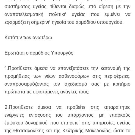
συστήματος υγείας, τίθενται διαρώς υπό αίρεση με την
αναποτελεσματική πολιτική υγείας που εμμένει να
εφαρμόζει η σημερινή ηγεσία του αρμόδιου υπουργείου.
Κατόπιν των ανωτέρω
Ερωτάται ο αρμόδιος Υπουργός
1.Προτίθεστε άμεσα να επανεξετάσετε την κατανομή της
προμήθειας των νέων ασθενοφόρων στις περιφέρειες,
αναπροσαρμόζοντας τον σχεδιασμό σας με κριτήριο
πρώτιστα τις υφιστάμενες ανάγκες τους;
2.Προτιθεστε άμεσα να προβείτε στις απαραίτητες
ενέργειες ενίσχυσης του υπάρχοντος, μη επαρκούς
έμψυχου δυναμικού που υπηρετεί στις υπηρεσίες υγείας
της Θεσσαλονίκης και της Κεντρικής Μακεδονίας, ώστε τα