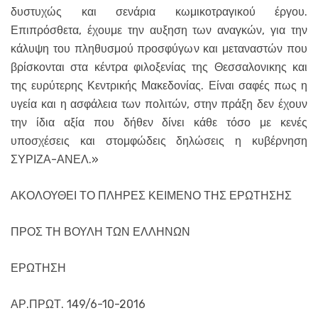
δυστυχώς και σενάρια κωμικοτραγικού έργου.
Επιπρόσθετα, έχουμε την αυξηση των αναγκών, για την
κάλυψη του πληθυσμού προσφύγων και μεταναστών που
βρίσκονται στα κέντρα φιλοξενίας της Θεσσαλονικης και
της ευρύτερης Κεντρικής Μακεδονίας. Είναι σαφές πως η
υγεία και η ασφάλεια των πολιτών, στην πράξη δεν έχουν
την ίδια αξία που δήθεν δίνει κάθε τόσο με κενές
υποσχέσεις και στομφώδεις δηλώσεις η κυβέρνηση
ΣΥΡΙΖΑ-ΑΝΕΛ.»
ΑΚΟΛΟΥΘΕΙ ΤΟ ΠΛΗΡΕΣ ΚΕΙΜΕΝΟ ΤΗΣ ΕΡΩΤΗΣΗΣ
ΠΡΟΣ ΤΗ ΒΟΥΛΗ ΤΩΝ ΕΛΛΗΝΩΝ
ΕΡΩΤΗΣΗ
ΑΡ.ΠΡΩΤ. 149/6-10-2016