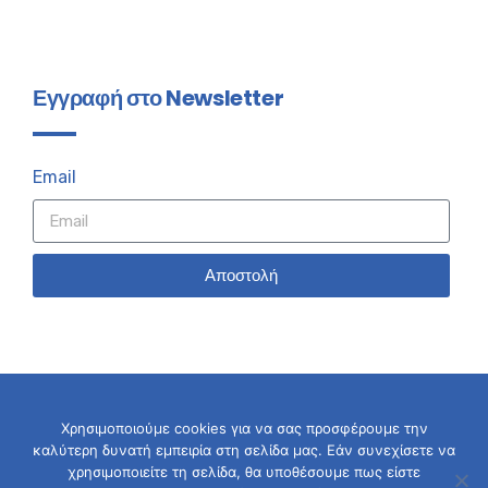
Εγγραφή στο Newsletter
Email
Αποστολή
Χρησιμοποιούμε cookies για να σας προσφέρουμε την
καλύτερη δυνατή εμπειρία στη σελίδα μας. Εάν συνεχίσετε να
© 2026 Σταύρος Καλαφάτης
χρησιμοποιείτε τη σελίδα, θα υποθέσουμε πως είστε