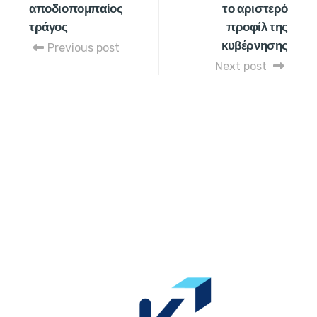
αποδιοπομπαίος
το αριστερό
τράγος
προφίλ της
κυβέρνησης
Previous post
Next post