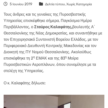
5 Ιουνίου 2019
Δελτία τύπου
,
Χωρίς Κατηγορία
Τους άνδρες και τις γυναίκες της Πυροσβεστικής
Υπηρεσίας επισκέφθηκε σήμερα, Παγκόσμια Ημέρα
Περιβάλλοντος, ο
Σταύρος Καλαφάτης,
βουλευτής Α΄
Θεσσαλονίκης της Νέας Δημοκρατίας, και συναντήθηκε με
τον Επιχειρησιακό Συντονιστή Βορείου Ελλάδος, με τον
Περιφερειακό Διευθυντή Κεντρικής Μακεδονίας και τον
Διοικητή της ΠΥ Νομού Θεσσαλονίκης. Ακολούθως
η
η
επισκέφθηκε τη 2
ΕΜΑΚ και της 83
Μοίρα
Πυροσβεστικών Αεροπλάνων, όπου συνομίλησε με τα
στελέχη της Υπηρεσίας.
Ο κ. Καλαφάτης δήλωσε:​