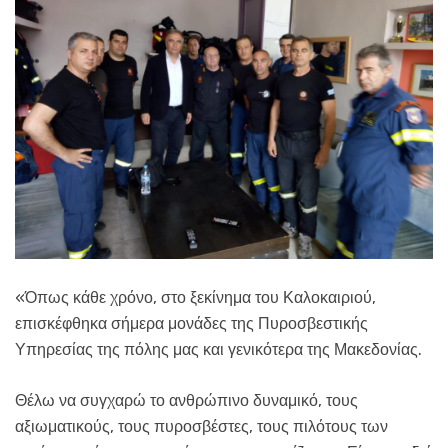
«Όπως κάθε χρόνο, στο ξεκίνημα του Καλοκαιριού,
επισκέφθηκα σήμερα μονάδες της Πυροσβεστικής
Υπηρεσίας της πόλης μας και γενικότερα της Μακεδονίας.
Θέλω να συγχαρώ το ανθρώπινο δυναμικό, τους
αξιωματικούς, τους πυροσβέστες, τους πιλότους των