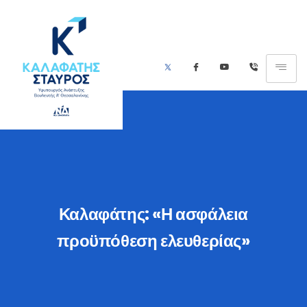
Καλαφάτης: «Η ασφάλεια
προϋπόθεση ελευθερίας»