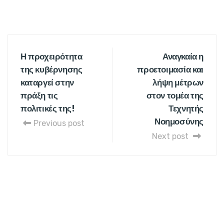
Η προχειρότητα
Αναγκαία η
της κυβέρνησης
προετοιμασία και
καταργεί στην
λήψη μέτρων
πράξη τις
στον τομέα της
πολιτικές της!
Τεχνητής
Νοημοσύνης
Previous post
Next post