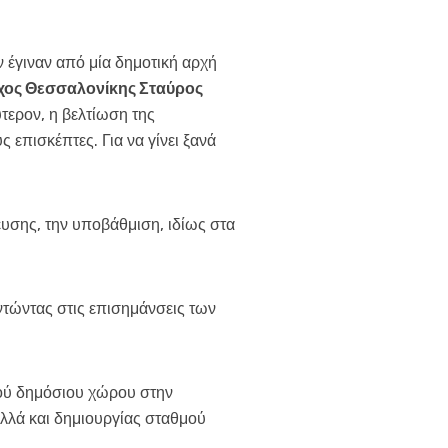
ν έγιναν από μία δημοτική αρχή
ος Θεσσαλονίκης Σταύρος
ύτερον, η βελτίωση της
 επισκέπτες. Για να γίνει ξανά
ευσης, την υποβάθμιση, ιδίως στα
ντώντας στις επισημάνσεις των
ικού δημόσιου χώρου στην
αλλά και δημιουργίας σταθμού