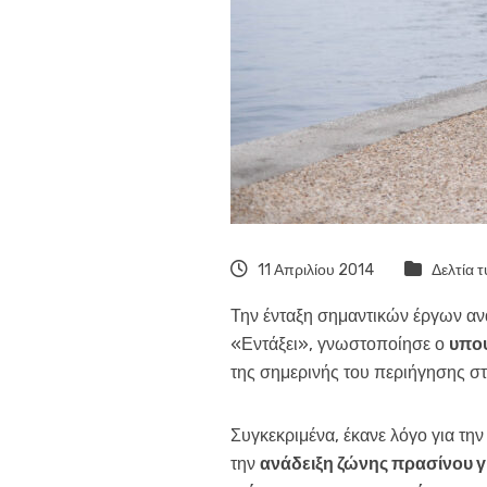
11 Απριλίου 2014
Δελτία 
Την ένταξη σημαντικών έργων αν
«Εντάξει», γνωστοποίησε ο
υπο
της σημερινής του περιήγησης σ
Συγκεκριμένα, έκανε λόγο για τ
την
ανάδειξη
ζώνης πρασίνου γ