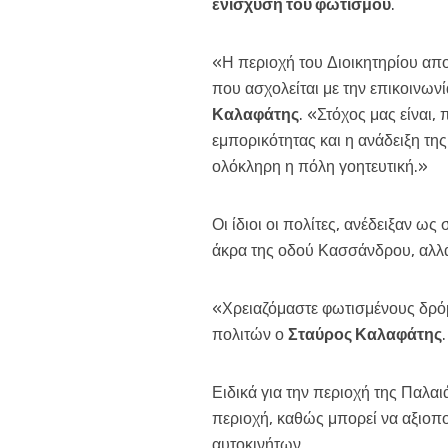
ενίσχυση του φωτισμού
.
«Η περιοχή του Διοικητηρίου απο
που ασχολείται με την επικοινωνί
Καλαφάτης
. «Στόχος μας είναι,
εμπορικότητας και η ανάδειξη της
ολόκληρη η πόλη γοητευτική.»
Οι ίδιοι οι πολίτες, ανέδειξαν 
άκρα της οδού Κασσάνδρου, αλλά 
«Χρειαζόμαστε φωτισμένους δρόμ
πολιτών ο
Σταύρος Καλαφάτης
.
Ειδικά για την περιοχή της Παλα
περιοχή, καθώς μπορεί να αξιοπο
αυτοκινήτων.