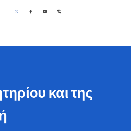
τηρίου και της
ή