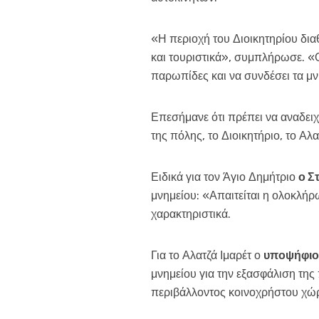
«Η περιοχή του Διοικητηρίου δια
και τουριστικά», συμπλήρωσε. «Ο
παρωπίδες και να συνδέσει τα μν
Επεσήμανε ότι πρέπει να αναδειχ
της πόλης, το Διοικητήριο, το Αλα
Ειδικά για τον Άγιο Δημήτριο
ο Σ
μνημείου: «Απαιτείται η ολοκλή
χαρακτηριστικά.
Για το Αλατζά Ιμαρέτ ο
υποψήφιο
μνημείου για την εξασφάλιση τη
περιβάλλοντος κοινοχρήστου χώ