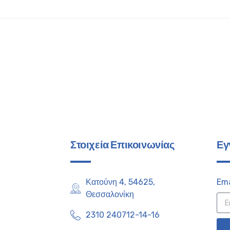
Στοιχεία Επικοινωνίας
Εγ
Κατούνη 4, 54625,
Ema
Θεσσαλονίκη
2310 240712-14-16