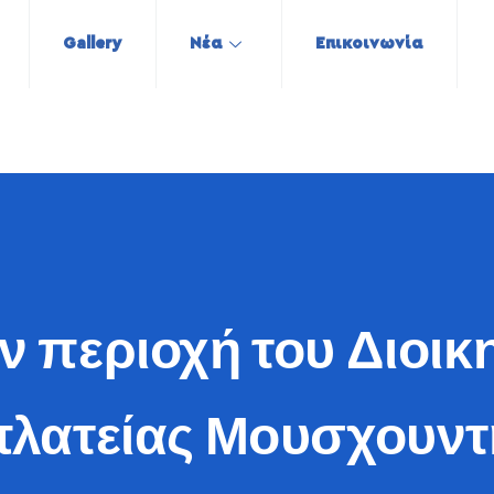
Gallery
Νέα
Επικοινωνία
ν περιοχή του Διοικη
πλατείας Μουσχουντ