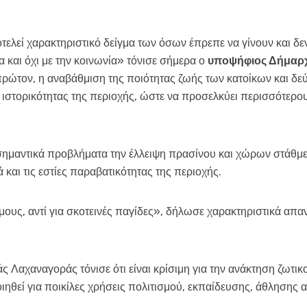
τελεί χαρακτηριστικό δείγμα των όσων έπρεπε να γίνουν και δε
α και όχι με την κοινωνία» τόνισε σήμερα ο
υποψήφιος Δήμαρχ
 πρώτον, η αναβάθμιση της ποιότητας ζωής των κατοίκων και δε
 ιστορικότητας της περιοχής, ώστε να προσελκύει περισσότερους
ως σημαντικά προβλήματα την έλλειψη πρασίνου και χώρων στάθμ
και τις εστίες παραβατικότητας της περιοχής.
ους, αντί για σκοτεινές παγίδες», δήλωσε χαρακτηριστικά απα
ιάς Λαχαναγοράς τόνισε ότι είναι κρίσιμη για την ανάκτηση ζωτ
ιηθεί για ποικίλες χρήσεις πολιτισμού, εκπαίδευσης, άθλησης 