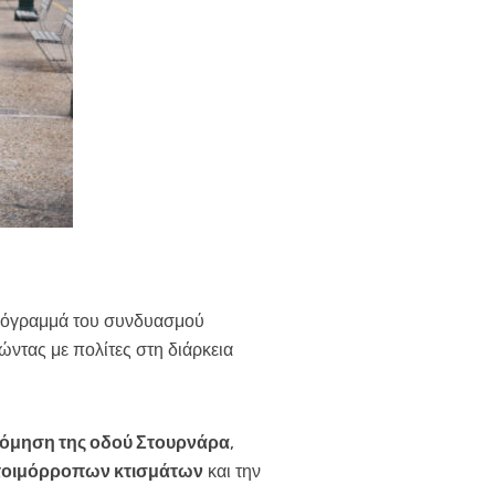
πρόγραμμά του συνδυασμού
ντας με πολίτες στη διάρκεια
δρόμηση της οδού Στουρνάρα
,
τοιμόρροπων κτισμάτων
και την