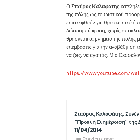
Ο
Σταύρος Καλαφάτης
κατέληξε
της πόλης ως τουριστικού προορι
επισκεφθούν για θρησκευτικό ή 
δώσουμε έμφαση, χωρίς αποκλεισ
θρησκευτικά μνημεία της πόλης μ
επεμβάσεις για την αναβάθμιση τ
να ζεις, να αγαπάς. Μία Θεσσαλον
https://www.youtube.com/wa
Σταύρος Καλαφάτης: Συνέν
“Πρωινή Ενημέρωση” της 
11/04/2014
Previous post