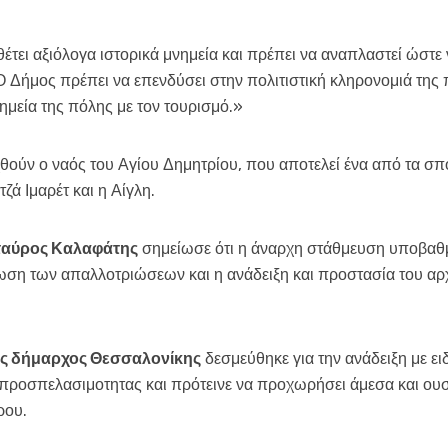
θέτει αξιόλογα ιστορικά μνημεία και πρέπει να αναπλαστεί ώστε
 Δήμος πρέπει να επενδύσει στην πολιτιστική κληρονομιά της π
ημεία της πόλης με τον τουρισμό.»
θούν ο ναός του Αγίου Δημητρίου, που αποτελεί ένα από τα σπ
τζά Ιμαρέτ και η Αίγλη.
ταύρος Καλαφάτης
σημείωσε ότι η άναρχη στάθμευση υποβαθμ
ρωση των απαλλοτριώσεων και η ανάδειξη και προστασία του α
ς δήμαρχος Θεσσαλονίκης
δεσμεύθηκε για την ανάδειξη με ε
ς προσπελασιμοτητας και πρότεινε να προχωρήσει άμεσα και ου
ρου.