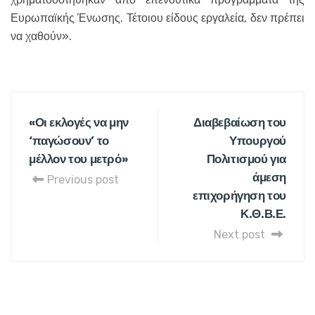
Ευρωπαϊκής Ένωσης. Τέτοιου είδους εργαλεία, δεν πρέπει
να χαθούν».
«Οι εκλογές να μην
Διαβεβαίωση του
‘παγώσουν’ το
Υπουργού
μέλλον του μετρό»
Πολιτισμού για
άμεση
Previous post
επιχορήγηση του
Κ.Θ.Β.Ε.
Next post