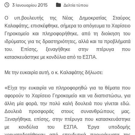
3 Ιανουαρίου 2015
Δελτία τύπου
Ο υπ.βουλευτής της Νέας Δημοκρατίας Σταύρος
Καλαφάτης, επισκέφθηκε, σήμερα το απόγευμα το Χαρίσειο
Γηροκομείο και πληροφορήθηκε, από τη διοίκηση του
ιδρύματος για τις δραστηριότητες, αλλά και τα προβλήματά
του. Επίσης, ξεναγήθηκε στην πτέρυγα που
κατασκευάστηκε με κονδύλια από το ΕΣΠΑ.
Με την ευκαιρία αυτή, ο κ. Καλαφάτης δήλωσε:
«Είχα την ευκαιρία να πληροφορηθώ για τα θέματα που
αφορούν το Χαρίσειο Γηροκομείο και να διαπιστώσω, για
άλλη μία φορά, την πολύ καλή δουλειά που γίνεται εδώ.
Δουλειά προσφοράς στους συνανθρώπους μας.
Ξεναγήθηκα, επίσης, στην πτέρυγα που κατασκευάστηκε
με κονδύλια του ΕΣΠΑ. Έργα υποδομής
χρηματοδοτήθηκαν από επενδυτικά προγράμματα της