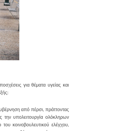
σχέσεις για θέματα υγείας και
εξής:
υβέρνηση από πέρσι, πράττοντας
ως την υπολειτουργία ολόκληρων
 του κοινοβουλευτικού ελέγχου,