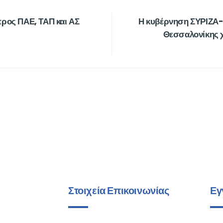
ρος ΠΑΕ, ΤΑΠ και ΑΣ
Η κυβέρνηση ΣΥΡΙΖΑ-Α
Θεσσαλονίκης χ
Στοιχεία Επικοινωνίας
Εγ