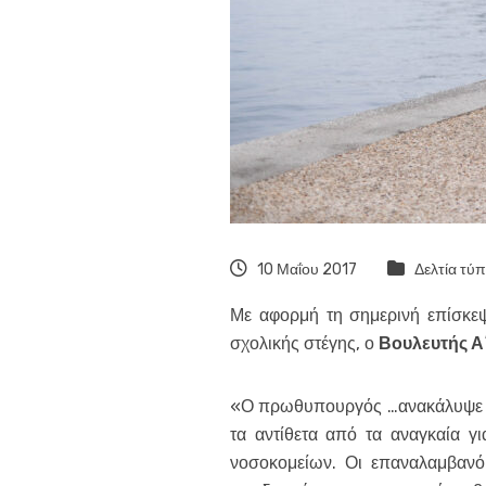
10 Μαΐου 2017
Δελτία τύ
Με αφορμή τη σημερινή επίσκε
σχολικής στέγης, ο
Βουλευτής Α
«Ο πρωθυπουργός …ανακάλυψε σή
τα αντίθετα από τα αναγκαία γ
νοσοκομείων. Οι επαναλαμβανόμ