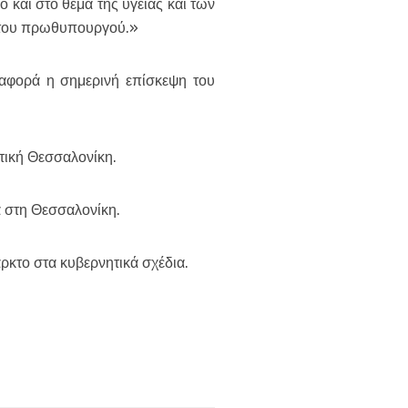
 και στο θέμα της υγείας και των
υ του πρωθυπουργού.»
 αφορά η σημερινή επίσκεψη του
τική Θεσσαλονίκη.
α στη Θεσσαλονίκη.
κτο στα κυβερνητικά σχέδια.