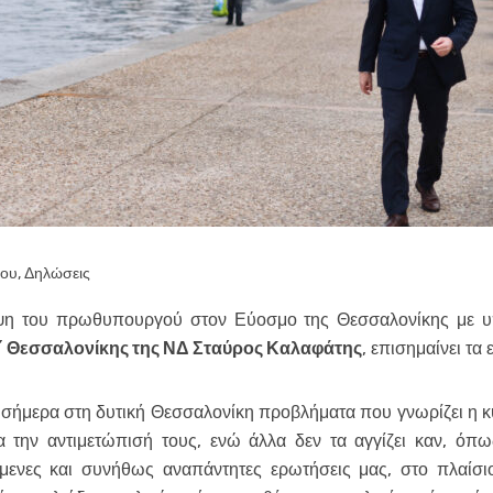
που
,
Δηλώσεις
ψη του πρωθυπουργού στον Εύοσμο της Θεσσαλονίκης με υπο
΄ Θεσσαλονίκης της ΝΔ Σταύρος Καλαφάτης
, επισημαίνει τα 
μερα στη δυτική Θεσσαλονίκη προβλήματα που γνωρίζει η κ
ια την αντιμετώπισή τους, ενώ άλλα δεν τα αγγίζει καν, όπ
ενες και συνήθως αναπάντητες ερωτήσεις μας, στο πλαίσιο