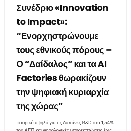
Συνέδριο «Innovation
to Impact»:
“Ενορχηστρώνουμε
τους εθνικούς πόρους –
Ο “Δαίδαλος” και τα AI
Factories θωρακίζουν
την ψηφιακή κυριαρχία
της χώρας”
Ιστορικό υψηλό για τις δαπάνες R&D στο 1,54%
του ΑΕΠ και φορολογικές υπερεκπτώσεις έως