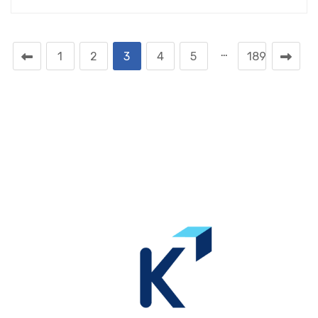
…
1
2
3
4
5
189