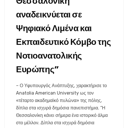
Θεσσαλονίκη
αναδεικνύεται σε
Ψηφιακό Λιμένα και
Εκπαιδευτικό Κόμβο της
Νοτιοανατολικής
Ευρώπης”
– Ο Υφυπουργός Ανάπτυξης, χαρακτήρισε το
Anatolia American University ως τον
«τέταρτο ακαδημαϊκό πυλώνα» της πόλης,
δίπλα στα ισχυρά δημόσια πανεπιστήμια. “Η
Θεσσαλονίκη κάνει σήμερα ένα ιστορικό άλμα
στο μέλλον. Δίπλα στα ισχυρά δημόσια