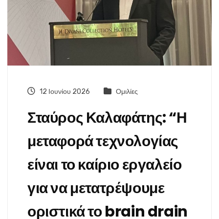
12 Ιουνίου 2026
Ομιλίες
Σταύρος Καλαφάτης: “Η
μεταφορά τεχνολογίας
είναι το καίριο εργαλείο
για να μετατρέψουμε
οριστικά το brain drain