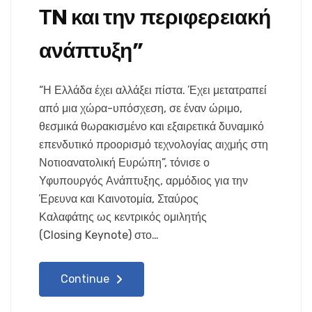
ΤN και την περιφερειακή
ανάπτυξη”
“Η Ελλάδα έχει αλλάξει πίστα. Έχει μετατραπεί
από μια χώρα-υπόσχεση, σε έναν ώριμο,
θεσμικά θωρακισμένο και εξαιρετικά δυναμικό
επενδυτικό προορισμό τεχνολογίας αιχμής στη
Νοτιοανατολική Ευρώπη”, τόνισε ο
Υφυπουργός Ανάπτυξης, αρμόδιος για την
Έρευνα και Καινοτομία, Σταύρος
Καλαφάτης ως κεντρικός ομιλητής
(Closing Keynote) στο…
Continue