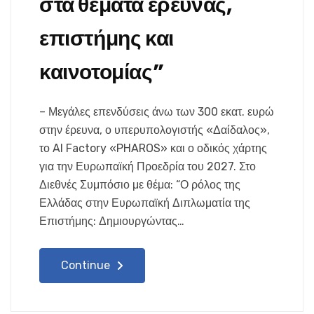
στα θέματα έρευνας,
επιστήμης και
καινοτομίας”
– Μεγάλες επενδύσεις άνω των 300 εκατ. ευρώ
στην έρευνα, ο υπερυπολογιστής «Δαίδαλος»,
το AI Factory «PHAROS» και ο οδικός χάρτης
για την Ευρωπαϊκή Προεδρία του 2027. Στο
Διεθνές Συμπόσιο με θέμα: “Ο ρόλος της
Ελλάδας στην Ευρωπαϊκή Διπλωματία της
Επιστήμης: Δημιουργώντας…
Continue