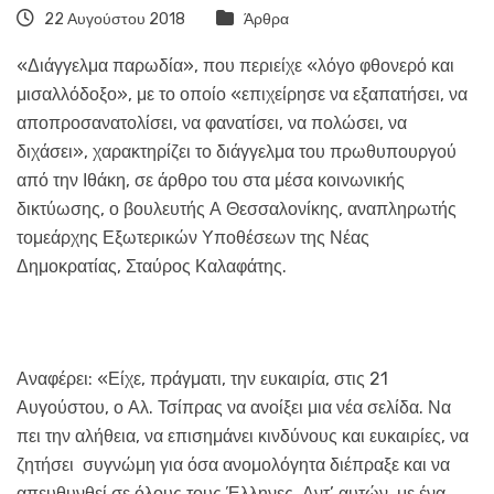
22 Αυγούστου 2018
Άρθρα
«Διάγγελμα παρωδία», που περιείχε «λόγο φθονερό και
μισαλλόδοξο», με το οποίο «επιχείρησε να εξαπατήσει, να
αποπροσανατολίσει, να φανατίσει, να πολώσει, να
διχάσει», χαρακτηρίζει το διάγγελμα του πρωθυπουργού
από την Ιθάκη, σε άρθρο του στα μέσα κοινωνικής
δικτύωσης, ο βουλευτής Α Θεσσαλονίκης, αναπληρωτής
τομεάρχης Εξωτερικών Υποθέσεων της Νέας
Δημοκρατίας, Σταύρος Καλαφάτης.
Αναφέρει: «Είχε, πράγματι, την ευκαιρία, στις 21
Αυγούστου, ο Αλ. Τσίπρας να ανοίξει μια νέα σελίδα. Να
πει την αλήθεια, να επισημάνει κινδύνους και ευκαιρίες, να
ζητήσει συγνώμη για όσα ανομολόγητα διέπραξε και να
απευθυνθεί σε όλους τους Έλληνες. Αντ’ αυτών, με ένα