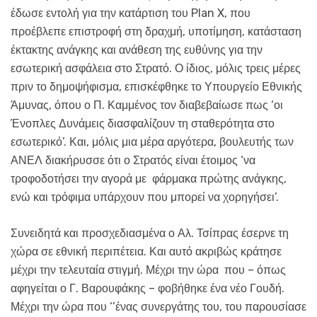
έδωσε εντολή για την κατάρτιση του Plan X, που
προέβλεπε επιστροφή στη δραχμή, υποτίμηση, κατάσταση
έκτακτης ανάγκης και ανάθεση της ευθύνης για την
εσωτερική ασφάλεια στο Στρατό. Ο ίδιος, μόλις τρεις μέρες
πριν το δημοψήφισμα, επισκέφθηκε το Υπουργείο Εθνικής
Άμυνας, όπου ο Π. Καμμένος τον διαβεβαίωσε πως ‘οι
Ένοπλες Δυνάμεις διασφαλίζουν τη σταθερότητα στο
εσωτερικό’. Και, μόλις μια μέρα αργότερα, βουλευτής των
ΑΝΕΛ διακήρυσσε ότι ο Στρατός είναι έτοιμος ‘να
τροφοδοτήσει την αγορά με φάρμακα πρώτης ανάγκης,
ενώ και τρόφιμα υπάρχουν που μπορεί να χορηγήσει’.
Συνειδητά και προσχεδιασμένα ο Αλ. Τσίπρας έσερνε τη
χώρα σε εθνική περιπέτεια. Και αυτό ακριβώς κράτησε
μέχρι την τελευταία στιγμή. Μέχρι την ώρα που – όπως
αφηγείται ο Γ. Βαρουφάκης – φοβήθηκε ένα νέο Γουδή.
Μέχρι την ώρα που ‘’ένας συνεργάτης του, του παρουσίασε