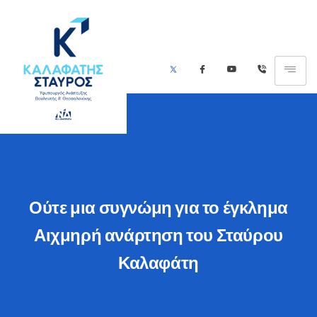
Ούτε μια συγνώμη για το έγκλημα
Αιχμηρή ανάρτηση του Σταύρου
Καλαφάτη