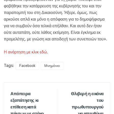
φοβήθηκε την κατάρρευση της κυβέρνησής του και την
παραπομπή του στη Δικαιοσύνη. Ήξερε, όμως, πως
αρκούσε απλά και μόνο η απόφαση για το δημοψήφισμα
για να συμβούν όσα τελικά επήλθαν. Και αυτό δεν ήταν
ούτε αυταπάτη, ούτε λάθος εκτίμηση. Είναι έγκλημα εκ
προμελέτης, με γνώση και αποδοχή των συνεπειών του».
Η ανάρτηση με κλικ εδώ
.
Tags:
Facebook
Μνημόνιο
Απόπειρα
Θλιβερή η εικόνα
εξαπάτησης κι
του
επίθεση κατά
πρωθυπουργού
πάντων με στόχο
να απευθύνει