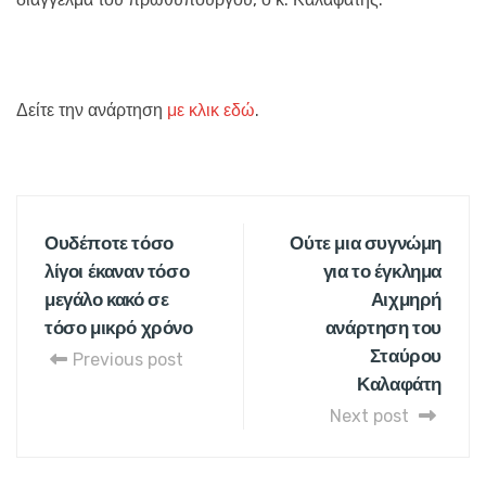
Δείτε την ανάρτηση
με κλικ εδώ
.
Ουδέποτε τόσο
Ούτε μια συγνώμη
λίγοι έκαναν τόσο
για το έγκλημα
μεγάλο κακό σε
Αιχμηρή
τόσο μικρό χρόνο
ανάρτηση του
Σταύρου
Previous post
Καλαφάτη
Next post