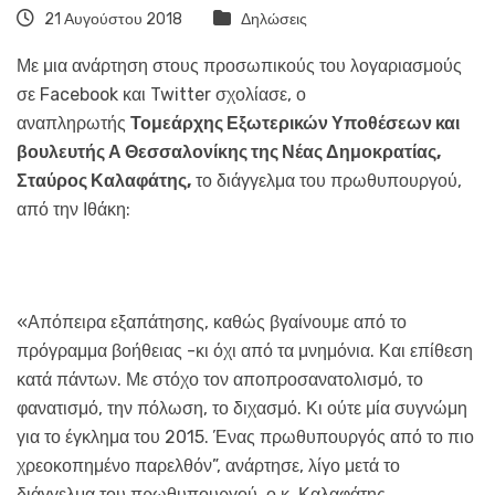
21 Αυγούστου 2018
Δηλώσεις
Με μια ανάρτηση στους προσωπικούς του λογαριασμούς
σε Facebook και Twitter σχολίασε, ο
αναπληρωτής
Τομεάρχης Εξωτερικών Υποθέσεων και
βουλευτής Α Θεσσαλονίκης της Νέας Δημοκρατίας,
Σταύρος Καλαφάτης,
το διάγγελμα του πρωθυπουργού,
από την Ιθάκη:
«Απόπειρα εξαπάτησης, καθώς βγαίνουμε από το
πρόγραμμα βοήθειας -κι όχι από τα μνημόνια. Και επίθεση
κατά πάντων. Με στόχο τον αποπροσανατολισμό, το
φανατισμό, την πόλωση, το διχασμό. Κι ούτε μία συγνώμη
για το έγκλημα του 2015. Ένας πρωθυπουργός από το πιο
χρεοκοπημένο παρελθόν”, ανάρτησε, λίγο μετά το
διάγγελμα του πρωθυπουργού, ο κ. Καλαφάτης.