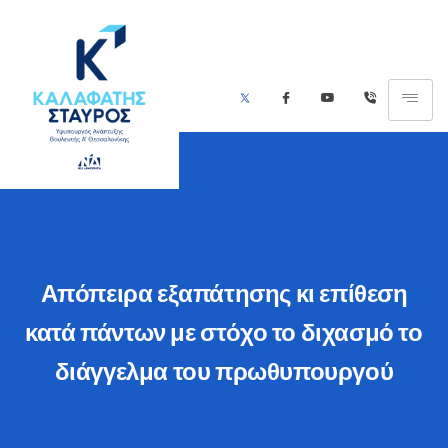
Απόπειρα εξαπάτησης κι επίθεση
κατά πάντων με στόχο το διχασμό το
διάγγελμα του πρωθυπουργού