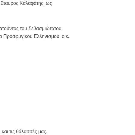
 Σταύρος Καλαφάτης, ως
ατούντος του Σεβασμιώτατου
 Προσφυγικού Ελληνισμού, ο κ.
η και τις θάλασσές μας.