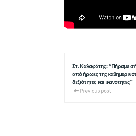
Στ. Καλαφάτης: “Πήραμε σ
από ήρωες της καθημερινότη
δεξιότητες και ικανότητες”
Previous post