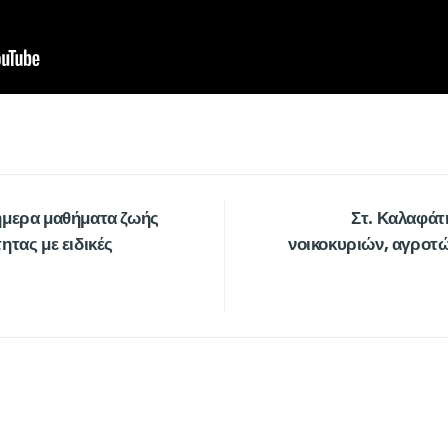
ήμερα μαθήματα ζωής
Στ. Καλαφάτ
τας με ειδικές
νοικοκυριών, αγροτώ