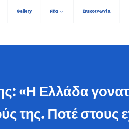
Gallery
Νέα
Επικοινωνία
ης: «Η Ελλάδα γονατ
ύς της. Ποτέ στους 