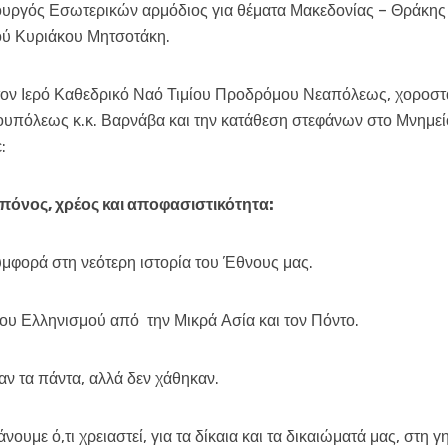
ουργός Εσωτερικών αρμόδιος για θέματα Μακεδονίας – Θράκης
 Κυριάκου Μητσοτάκη.
τον Ιερό Καθεδρικό Ναό Τιμίου Προδρόμου Νεαπόλεως, χοροστ
πόλεως κ.κ. Βαρνάβα και την κατάθεση στεφάνων στο Μνημείο
:
πόνος, χρέος και αποφασιστικότητα:
υμφορά στη νεότερη ιστορία του Έθνους μας.
 του Ελληνισμού από την Μικρά Ασία και τον Πόντο.
αν τα πάντα, αλλά δεν χάθηκαν.
άνουμε ό,τι χρειαστεί, για τα δίκαια και τα δικαιώματά μας, στη γ