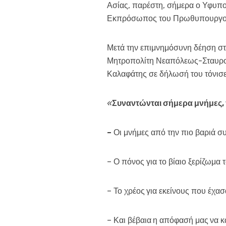
Ασίας, παρέστη, σήμερα ο Υφυπ
Εκπρόσωπος του Πρωθυπουργού
Μετά την επιμνημόσυνη δέηση σ
Μητροπολίτη Νεαπόλεως-Σταυρου
Καλαφάτης σε δήλωσή του τόνισε
«
Συναντώνται σήμερα μνήμες, 
–
Οι μνήμες από την πιο βαριά σ
– Ο πόνος για το βίαιο ξερίζωμα
– Το χρέος
για εκείνους που έχασ
– Και βέβαια
η απόφασή μας
να κ