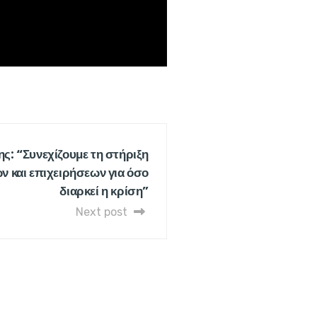
ης: “Συνεχίζουμε τη στήριξη
ν και επιχειρήσεων για όσο
διαρκεί η κρίση”
Next post