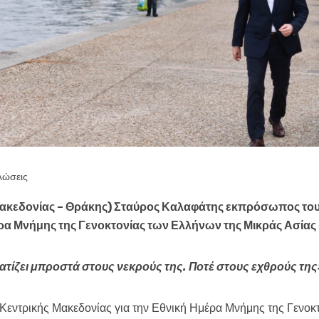
λώσεις
κεδονίας – Θράκης) Σταύρος Καλαφάτης εκπρόσωπος το
έρα Μνήμης της Γενοκτονίας των Ελλήνων της Μικράς Ασίας
τίζει μπροστά στους νεκρούς της. Ποτέ στους εχθρούς της
ς Κεντρικής Μακεδονίας για την Εθνική Ημέρα Μνήμης της Γενο