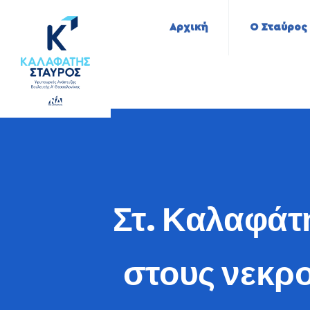
Αρχική
Ο Σταύρος
Στ. Καλαφάτ
στους νεκρο