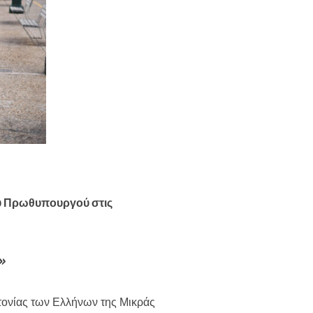
υ Πρωθυπουργού στις
»
κτονίας των Ελλήνων της Μικράς