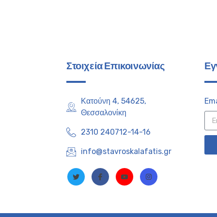
Στοιχεία Επικοινωνίας
Εγ
Κατούνη 4, 54625,
Ema
Θεσσαλονίκη
2310 240712-14-16
info@stavroskalafatis.gr