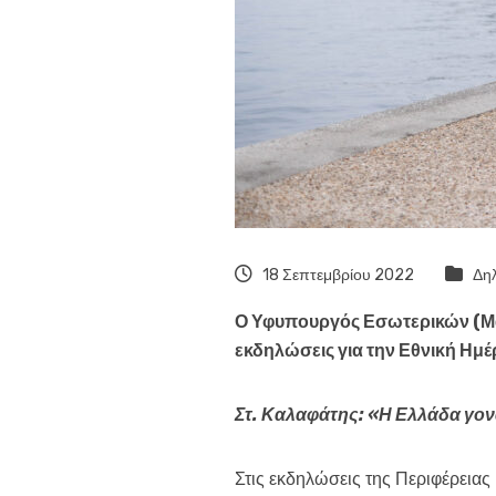
18 Σεπτεμβρίου 2022
Δη
Ο
Υφυπουργός Εσωτερικών (Μα
εκδηλώσεις για την Εθνική Ημ
Στ. Καλαφάτης: «Η Ελλάδα γονα
Στις εκδηλώσεις της Περιφέρεια