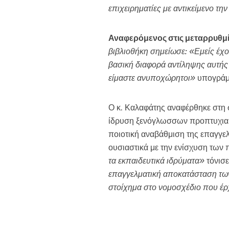
επιχειρηματίες με αντικείμενο τη
Αναφερόμενος στις μεταρρυθμί
βιβλιοθήκη σημείωσε: «Εμείς έχου
βασική διαφορά αντίληψης αυτής 
είμαστε ανυποχώρητοι»
υπογράμ
Ο κ. Καλαφάτης αναφέρθηκε στη 
ίδρυση ξενόγλωσσων προπτυχιακώ
ποιοτική αναβάθμιση της επαγγελ
ουσιαστικά με την ενίσχυση των
τα εκπαιδευτικά ιδρύματα»
τόνισε
επαγγελματική αποκατάσταση των 
στοίχημα στο νομοσχέδιο που έρ