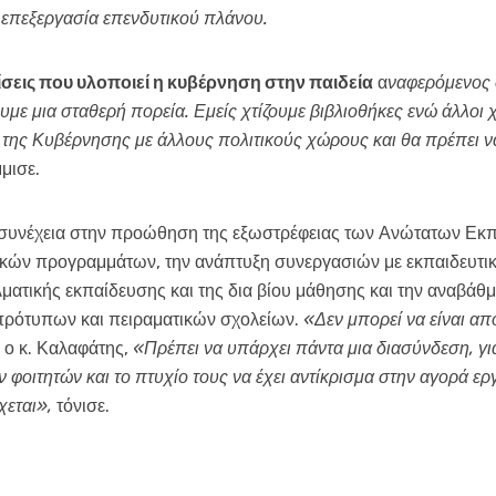
ν επεξεργασία επενδυτικού πλάνου.
σεις που υλοποιεί η κυβέρνηση στην παιδεία
α
ναφερόμενος 
με μια σταθερή πορεία. Εμείς χτίζουμε βιβλιοθήκες ενώ άλλοι χ
της Κυβέρνησης με άλλους πολιτικούς χώρους και θα πρέπει να
μισε.
συνέχεια στην προώθηση της εξωστρέφειας των Ανώτατων Εκπα
ν προγραμμάτων, την ανάπτυξη συνεργασιών με εκπαιδευτικά 
ματικής εκπαίδευσης και της δια βίου μάθησης και την αναβάθ
 πρότυπων και πειραματικών σχολείων.
«Δεν μπορεί να είναι α
 ο κ. Καλαφάτης,
«Πρέπει να υπάρχει πάντα μια διασύνδεση, για
φοιτητών και το πτυχίο τους να έχει αντίκρισμα στην αγορά εργ
χεται»,
τόνισε.