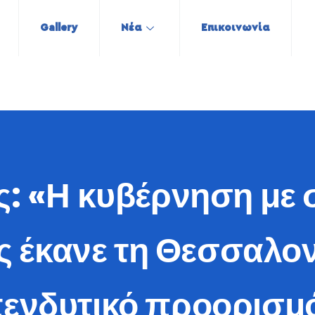
Gallery
Νέα
Επικοινωνία
ς: «Η κυβέρνηση με 
 έκανε τη Θεσσαλον
ενδυτικό προορισμ