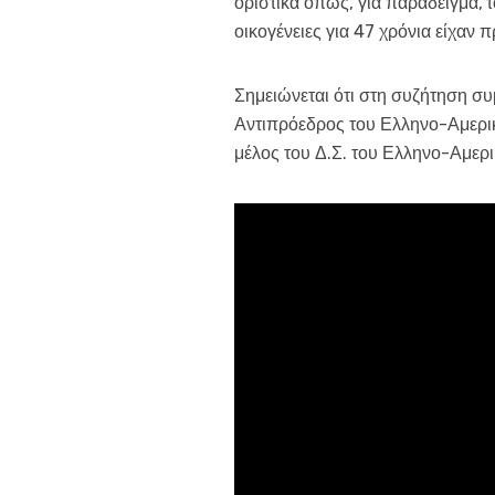
οριστικά όπως, για παράδειγμα,
οικογένειες για 47 χρόνια είχαν 
Σημειώνεται ότι στη συζήτηση συ
Αντιπρόεδρος του Ελληνο-Αμερικ
μέλος του Δ.Σ. του Ελληνο-Αμερ