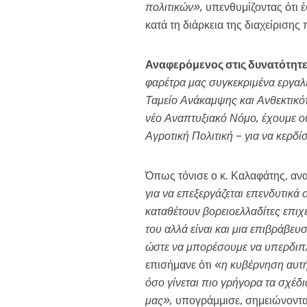
πολιτικών»,
υπενθυμίζοντας ότι 
κατά τη διάρκεια της διαχείριση
Αναφερόμενος στις δυνατότητες
φαρέτρα μας συγκεκριμένα εργαλ
Ταμείο Ανάκαμψης και Ανθεκτικότ
νέο Αναπτυξιακό Νόμο, έχουμε ου
Αγροτική Πολιτική – για να κερδί
Όπως τόνισε ο κ. Καλαφάτης, α
για να επεξεργάζεται επενδυτικά
καταθέτουν βορειοελλαδίτες επιχ
του αλλά είναι και μια επιβράβε
ώστε να μπορέσουμε να υπερδιπλ
επισήμανε ότι
«η κυβέρνηση αυτή
όσο γίνεται πιο γρήγορα τα σχέδι
μας»,
υπογράμμισε, σημειώνοντα