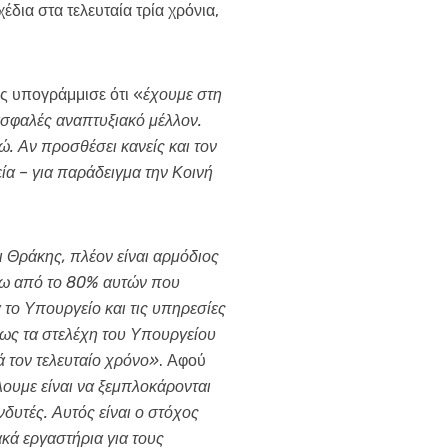
ια στα τελευταία τρία χρόνια,
 υπογράμμισε ότι «
έχουμε στη
ασφαλές αναπτυξιακό μέλλον.
. Αν προσθέσει κανείς και τον
ία – για παράδειγμα την Κοινή
 Θράκης, πλέον είναι αρμόδιος
πάνω από το 80% αυτών που
 το Υπουργείο και τις υπηρεσίες
αίως τα στελέχη του Υπουργείου
 τον τελευταίο χρόνο»
. Αφού
ουμε είναι να ξεμπλοκάρονται
νδυτές. Αυτός είναι ο στόχος
κά εργαστήρια για τους