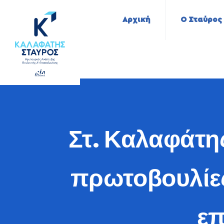
Αρχική
Ο Σταύρος
Στ. Καλαφάτη
πρωτοβουλίες
επ