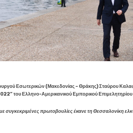
ουργού Εσωτερικών (Μακεδονίας – Θράκης) Σταύρου Καλα
022” του Ελληνο-Αμερικανικού Εμπορικού Επιμελητηρίου
με συγκεκριμένες πρωτοβουλίες έκανε τη Θεσσαλονίκη ελκ