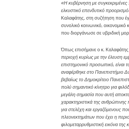
«Η κυβέρνηση με συγκεκριμένες
ελκυστικό επενδυτικό προορισμό
Καλαφάτης, στη συζήτηση που έγι
συνολικό κοινωνικό, οικονομικό 
που διοργάνωσε σε υβριδική μορ
Όπως επισήμανε ο κ. Καλαφάτη
περιοχή κυρίως με την έλευση εμ
επιστημονικό προσωπικό, είναι 
αναφέρθηκε στο Πανεπιστήμιο Δυτ
βεβαίως το Δημοκρίτειο Πανεπισ
πολύ σημαντικό κίνητρο για φιλόδ
μεγάλη σημασία που αυτή αποκτά α
χαρακτηριστικά της ανθρώπινης π
για στελέχη και εργαζόμενους π
πλεονεκτημάτων που έχει η περι
φιλομεταρρυθμιστική εικόνα της