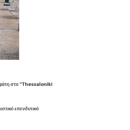
φάτη στο “Thessaloniki
υστικό επενδυτικό