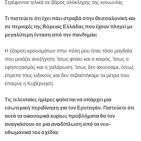
Στρέφονται τελικά σε βάρος ολόκληρης της κοινωνίας.
Τι πιστεύετε ότι έχει πάει στραβά στην Θεσσαλονίκη και
σε περιοχές της Βόρειας Ελλάδας που έχουν πληγεί με
μεγαλύτερη ένταση από την πανδημία;
Η έξαρση κρουσμάτων στην πόλη μου ήταν τόσο ραγδαία
που μοιάζει ανεξήγητη. Ίσως φταίει και ο καιρός. Ίσως ο
εφησυχασμός και η χαλάρωση. Ίσως δεν ακούσαμε, όπως
έπρεπε τους ειδικούς και δεν σεβαστήκαμε τα μέτρα που
έπαιρνε η Κυβέρνηση.
Τις τελευταίες ημέρες φαίνεται να υπάρχει μια
εσωτερική περιδίνηση για τον Ερντογάν. Πιστεύετε ότι
αυτά τα οικονομικά κυρίως προβλήματα θα τον
αναγκάσουν σε μια αναδίπλωση από τα νεο-
οθωμανικά του σχέδια;