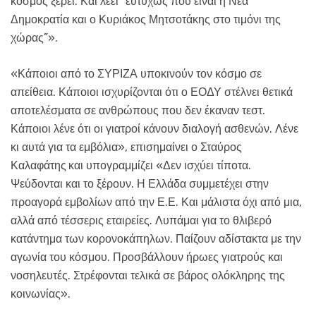
κόσμος ξέρει. Και λέει “ευτυχώς που είναι η Νέα
Δημοκρατία και ο Κυριάκος Μητσοτάκης στο τιμόνι της
χώρας”».
«Κάποιοι από το ΣΥΡΙΖΑ υποκινούν τον κόσμο σε
απείθεια. Κάποιοι ισχυρίζονται ότι ο ΕΟΔΥ στέλνει θετικά
αποτελέσματα σε ανθρώπους που δεν έκαναν τεστ.
Κάποιοι λένε ότι οι γιατροί κάνουν διαλογή ασθενών. Λένε
κι αυτά για τα εμβόλια», επισημαίνει ο Σταύρος
Καλαφάτης
και υπογραμμίζει «Δεν ισχύει τίποτα.
Ψεύδονται και το ξέρουν. Η Ελλάδα συμμετέχει στην
προαγορά εμβολίων από την Ε.Ε. Και μάλιστα όχι από μια,
αλλά από τέσσερις εταιρείες. Λυπάμαι για το θλιβερό
κατάντημα των κορονοκάπηλων. Παίζουν αδίστακτα με την
αγωνία του κόσμου. Προσβάλλουν ήρωες γιατρούς και
νοσηλευτές. Στρέφονται τελικά σε βάρος ολόκληρης της
κοινωνίας».