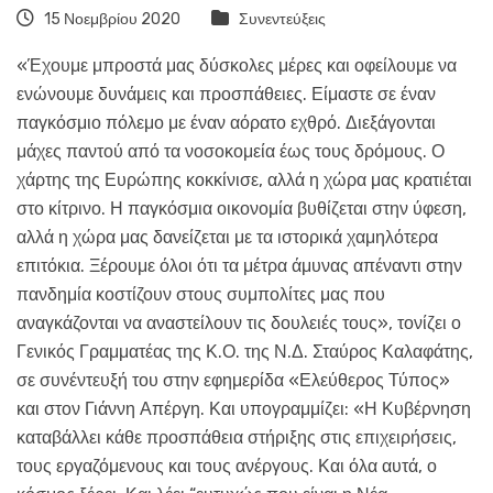
15 Νοεμβρίου 2020
Συνεντεύξεις
«Έχουμε μπροστά μας δύσκολες μέρες και οφείλουμε να
ενώνουμε δυνάμεις και προσπάθειες. Είμαστε σε έναν
παγκόσμιο πόλεμο με έναν αόρατο εχθρό. Διεξάγονται
μάχες παντού από τα νοσοκομεία έως τους δρόμους. Ο
χάρτης της Ευρώπης κοκκίνισε, αλλά η χώρα μας κρατιέται
στο κίτρινο. Η παγκόσμια οικονομία βυθίζεται στην ύφεση,
αλλά η χώρα μας δανείζεται με τα ιστορικά χαμηλότερα
επιτόκια. Ξέρουμε όλοι ότι τα μέτρα άμυνας απέναντι στην
πανδημία κοστίζουν στους συμπολίτες μας που
αναγκάζονται να αναστείλουν τις δουλειές τους», τονίζει ο
Γενικός Γραμματέας της Κ.Ο. της Ν.Δ. Σταύρος Καλαφάτης,
σε συνέντευξή του στην εφημερίδα «Ελεύθερος Τύπος»
και στον Γιάννη Απέργη. Και υπογραμμίζει: «Η Κυβέρνηση
καταβάλλει κάθε προσπάθεια στήριξης στις επιχειρήσεις,
τους εργαζόμενους και τους ανέργους. Και όλα αυτά, ο