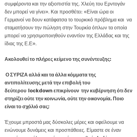
συμφέροντα και την αξιοπιστία της. Χλεύη του Ερντογάν
δεν μπορεί να γίνει». Και προσθέτει: «Είναι ώρα οι
Γερμανοί να δουν κατάφατσα το τουρκικό πρόβλημα και να
σταματήσουν την πώληση στην Τουρκία όπλων τα οποία
μπορεί να χρησιμοποιηθούν εναντίον της Ελλάδας και της
ίδιας της Ε.Ε».
Ακολουθεί το πλήρες κείμενο της συνέντευξης:
Ο ΣΥΡΙΖΑ αλλά και τα άλλα κόμματα της
αντιπολίτευσης μετά την επιβολή του
δεύτερου
l
ockdown επικρίνουν την κυβέρνηση ότι δεν
στηρίζει ούτε την κοινωνία, ούτε την οικονομία. Ποιο
είναι το σχόλιό σας;
Έχουμε μπροστά μας δύσκολες μέρες και οφείλουμε να
ενώνουμε δυνάμεις και προσπάθειες. Είμαστε σε έναν