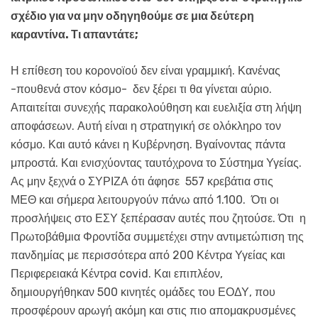
σχέδιο για να μην οδηγηθούμε σε μια δεύτερη
καραντίνα. Τι απαντάτε;
Η επίθεση του κορονοϊού δεν είναι γραμμική. Κανένας
-πουθενά στον κόσμο- δεν ξέρει τι θα γίνεται αύριο.
Απαιτείται συνεχής παρακολούθηση και ευελιξία στη λήψη
αποφάσεων. Αυτή είναι η στρατηγική σε ολόκληρο τον
κόσμο. Και αυτό κάνει η Κυβέρνηση. Βγαίνοντας πάντα
μπροστά. Και ενισχύοντας ταυτόχρονα το Σύστημα Υγείας.
Ας μην ξεχνά ο ΣΥΡΙΖΑ ότι άφησε 557 κρεβάτια στις
ΜΕΘ και σήμερα λειτουργούν πάνω από 1.100. Ότι οι
προσλήψεις στο ΕΣΥ ξεπέρασαν αυτές που ζητούσε. Ότι η
Πρωτοβάθμια Φροντίδα συμμετέχει στην αντιμετώπιση της
πανδημίας με περισσότερα από 200 Κέντρα Υγείας και
Περιφερειακά Κέντρα covid. Και επιπλέον,
δημιουργήθηκαν 500 κινητές ομάδες του ΕΟΔΥ, που
προσφέρουν αρωγή ακόμη και στις πιο απομακρυσμένες