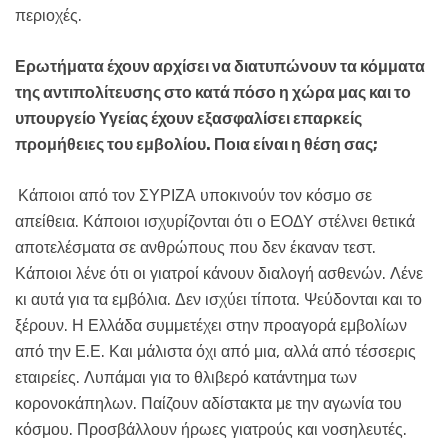
περιοχές.
Ερωτήματα έχουν αρχίσει να διατυπώνουν τα κόμματα
της αντιπολίτευσης στο κατά πόσο η χώρα μας και το
υπουργείο Υγείας έχουν εξασφαλίσει επαρκείς
προμήθειες του εμβολίου. Ποια είναι η θέση σας;
Κάποιοι από τον ΣΥΡΙΖΑ υποκινούν τον κόσμο σε
απείθεια. Κάποιοι ισχυρίζονται ότι ο ΕΟΔΥ στέλνει θετικά
αποτελέσματα σε ανθρώπους που δεν έκαναν τεστ.
Κάποιοι λένε ότι οι γιατροί κάνουν διαλογή ασθενών. Λένε
κι αυτά για τα εμβόλια. Δεν ισχύει τίποτα. Ψεύδονται και το
ξέρουν. Η Ελλάδα συμμετέχει στην προαγορά εμβολίων
από την Ε.Ε. Και μάλιστα όχι από μια, αλλά από τέσσερις
εταιρείες. Λυπάμαι για το θλιβερό κατάντημα των
κορονοκάπηλων. Παίζουν αδίστακτα με την αγωνία του
κόσμου. Προσβάλλουν ήρωες γιατρούς και νοσηλευτές.