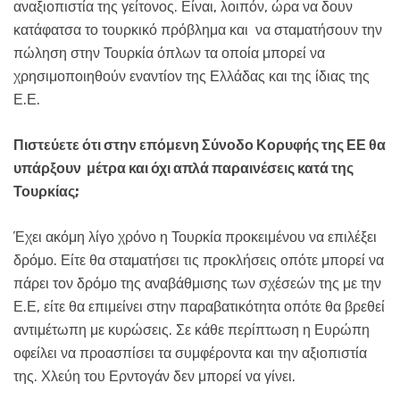
αναξιοπιστία της γείτονος. Είναι, λοιπόν, ώρα να δουν
κατάφατσα το τουρκικό πρόβλημα και να σταματήσουν την
πώληση στην Τουρκία όπλων τα οποία μπορεί να
χρησιμοποιηθούν εναντίον της Ελλάδας και της ίδιας της
Ε.Ε.
Πιστεύετε ότι στην επόμενη Σύνοδο Κορυφής της ΕΕ θα
υπάρξουν μέτρα και όχι απλά παραινέσεις κατά της
Τουρκίας;
Έχει ακόμη λίγο χρόνο η Τουρκία προκειμένου να επιλέξει
δρόμο. Είτε θα σταματήσει τις προκλήσεις οπότε μπορεί να
πάρει τον δρόμο της αναβάθμισης των σχέσεών της με την
Ε.Ε, είτε θα επιμείνει στην παραβατικότητα οπότε θα βρεθεί
αντιμέτωπη με κυρώσεις. Σε κάθε περίπτωση η Ευρώπη
οφείλει να προασπίσει τα συμφέροντα και την αξιοπιστία
της. Χλεύη του Ερντογάν δεν μπορεί να γίνει. ​