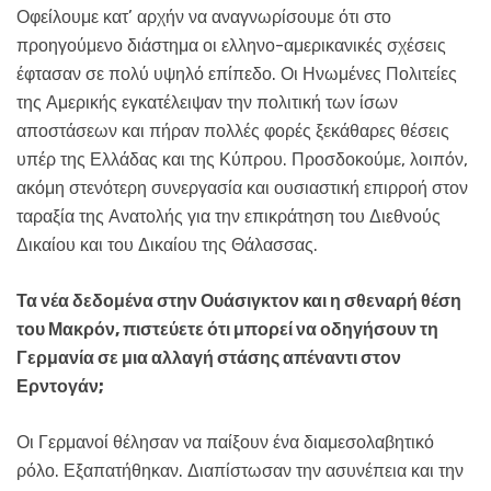
Οφείλουμε κατ’ αρχήν να αναγνωρίσουμε ότι στο
προηγούμενο διάστημα οι ελληνο-αμερικανικές σχέσεις
έφτασαν σε πολύ υψηλό επίπεδο. Οι Ηνωμένες Πολιτείες
της Αμερικής εγκατέλειψαν την πολιτική των ίσων
αποστάσεων και πήραν πολλές φορές ξεκάθαρες θέσεις
υπέρ της Ελλάδας και της Κύπρου. Προσδοκούμε, λοιπόν,
ακόμη στενότερη συνεργασία και ουσιαστική επιρροή στον
ταραξία της Ανατολής για την επικράτηση του Διεθνούς
Δικαίου και του Δικαίου της Θάλασσας.
Τα νέα δεδομένα στην Ουάσιγκτον και η σθεναρή θέση
του Μακρόν, πιστεύετε ότι μπορεί να οδηγήσουν τη
Γερμανία σε μια αλλαγή στάσης απέναντι στον
Ερντογάν;
Οι Γερμανοί θέλησαν να παίξουν ένα διαμεσολαβητικό
ρόλο. Εξαπατήθηκαν. Διαπίστωσαν την ασυνέπεια και την