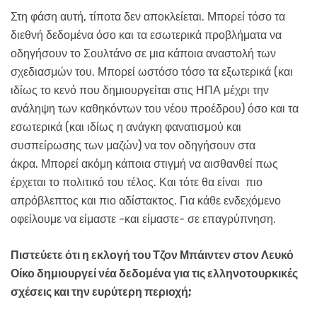
Στη φάση αυτή, τίποτα δεν αποκλείεται. Μπορεί τόσο τα
διεθνή δεδομένα όσο και τα εσωτερικά προβλήματα να
οδηγήσουν το Σουλτάνο σε μια κάποια αναστολή των
σχεδιασμών του. Μπορεί ωστόσο τόσο τα εξωτερικά (και
ιδίως το κενό που δημιουργείται στις ΗΠΑ μέχρι την
ανάληψη των καθηκόντων του νέου προέδρου) όσο και τα
εσωτερικά (και ιδίως η ανάγκη φανατισμού και
συσπείρωσης των μαζών) να τον οδηγήσουν στα
άκρα. Μπορεί ακόμη κάποια στιγμή να αισθανθεί πως
έρχεται το πολιτικό του τέλος. Και τότε θα είναι πιο
απρόβλεπτος και πιο αδίστακτος. Για κάθε ενδεχόμενο
οφείλουμε να είμαστε -και είμαστε- σε επαγρύπνηση.
Πιστεύετε ότι η εκλογή του Τζον Μπάιντεν στον Λευκό
Οίκο δημιουργεί νέα δεδομένα για τις ελληνοτουρκικές
σχέσεις και την ευρύτερη περιοχή;