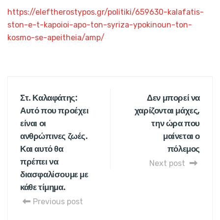
https://eleftherostypos.gr/politiki/659630-kalafatis-
ston-e-t-kapoioi-apo-ton-syriza-ypokinoun-ton-
kosmo-se-apeitheia/amp/
Στ. Καλαφάτης:
Δεν μπορεί να
Αυτό που προέχει
χαρίζονται μάχες,
είναι οι
την ώρα που
ανθρώπινες ζωές.
μαίνεται ο
Και αυτό θα
πόλεμος
πρέπει να
Next post
διασφαλίσουμε με
κάθε τίμημα.
Previous post