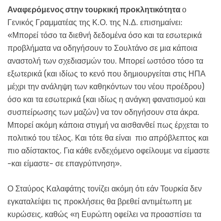
Αναφερόμενος στην τουρκική προκλητικότητα
ο
Γενικός Γραμματέας της Κ.Ο. της Ν.Δ. επισημαίνει:
«Μπορεί τόσο τα διεθνή δεδομένα όσο και τα εσωτερικά
προβλήματα να οδηγήσουν το Σουλτάνο σε μια κάποια
αναστολή των σχεδιασμών του. Μπορεί ωστόσο τόσο τα
εξωτερικά (και ιδίως το κενό που δημιουργείται στις ΗΠΑ
μέχρι την ανάληψη των καθηκόντων του νέου προέδρου)
όσο και τα εσωτερικά (και ιδίως η ανάγκη φανατισμού και
συσπείρωσης των μαζών) να τον οδηγήσουν στα άκρα.
Μπορεί ακόμη κάποια στιγμή να αισθανθεί πως έρχεται το
πολιτικό του τέλος. Και τότε θα είναι πιο απρόβλεπτος και
πιο αδίστακτος. Για κάθε ενδεχόμενο οφείλουμε να είμαστε
-και είμαστε- σε επαγρύπνηση».
Ο Σταύρος Καλαφάτης τονίζει ακόμη ότι εάν Τουρκία δεν
εγκαταλείψει τις προκλήσεις θα βρεθεί αντιμέτωπη με
κυρώσεις, καθώς «η Ευρώπη οφείλει να προασπίσει τα