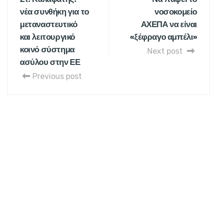
νέα συνθήκη για το
νοσοκομείο
μεταναστευτικό
ΑΧΕΠΑ να είναι
και λειτουργικό
«ξέφραγο αμπέλι»
κοινό σύστημα
Next post
ασύλου στην ΕΕ
Previous post