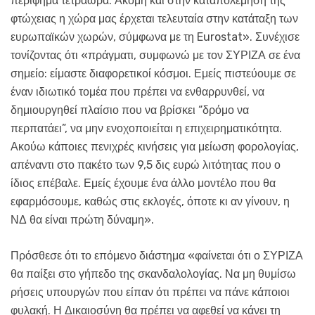
περίφημα τετράωρα. Ακόμη και στην καταπολέμηση της
φτώχειας η χώρα μας έρχεται τελευταία στην κατάταξη των
ευρωπαϊκών χωρών, σύμφωνα με τη Eurostat». Συνέχισε
τονίζοντας ότι «πράγματι, συμφωνώ με τον ΣΥΡΙΖΑ σε ένα
σημείο: είμαστε διαφορετικοί κόσμοι. Εμείς πιστεύουμε σε
έναν ιδιωτικό τομέα που πρέπει να ενθαρρυνθεί, να
δημιουργηθεί πλαίσιο που να βρίσκει “δρόμο να
περπατάει”, να μην ενοχοποιείται η επιχειρηματικότητα.
Ακούω κάποιες πενιχρές κινήσεις για μείωση φορολογίας,
απέναντι στο πακέτο των 9,5 δις ευρώ λιτότητας που ο
ίδιος επέβαλε. Εμείς έχουμε ένα άλλο μοντέλο που θα
εφαρμόσουμε, καθώς στις εκλογές, όποτε κι αν γίνουν, η
ΝΔ θα είναι πρώτη δύναμη».
Πρόσθεσε ότι το επόμενο διάστημα «φαίνεται ότι ο ΣΥΡΙΖΑ
θα παίξει στο γήπεδο της σκανδαλολογίας. Να μη θυμίσω
ρήσεις υπουργών που είπαν ότι πρέπει να πάνε κάποιοι
φυλακή. Η Δικαιοσύνη θα πρέπει να αφεθεί να κάνει τη