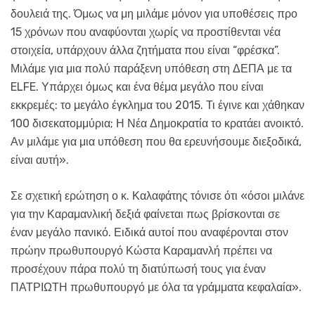
δουλειά της. Όμως να μη μιλάμε μόνον για υποθέσεις προ
15 χρόνων που αναφύονται χωρίς να προστίθενται νέα
στοιχεία, υπάρχουν άλλα ζητήματα που είναι “φρέσκα”.
Μιλάμε για μια πολύ παράξενη υπόθεση στη ΔΕΠΑ με τα
ELFE. Υπάρχει όμως και ένα θέμα μεγάλο που είναι
εκκρεμές: το μεγάλο έγκλημα του 2015. Τι έγινε και χάθηκαν
100 δισεκατομμύρια; Η Νέα Δημοκρατία το κρατάει ανοικτό.
Αν μιλάμε για μια υπόθεση που θα ερευνήσουμε διεξοδικά,
είναι αυτή».
Σε σχετική ερώτηση ο κ. Καλαφάτης τόνισε ότι «όσοι μιλάνε
για την Καραμανλική δεξιά φαίνεται πως βρίσκονται σε
έναν μεγάλο πανικό. Ειδικά αυτοί που αναφέρονται στον
πρώην πρωθυπουργό Κώστα Καραμανλή πρέπει να
προσέχουν πάρα πολύ τη διατύπωσή τους για έναν
ΠΑΤΡΙΩΤΗ πρωθυπουργό με όλα τα γράμματα κεφαλαία».