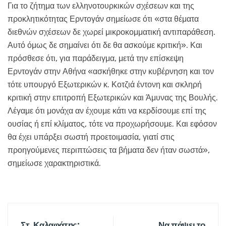
Για το ζήτημα των ελληνοτουρκικών σχέσεων και της
προκλητικότητας Ερντογάν σημείωσε ότι «στα θέματα
διεθνών σχέσεων δε χωρεί μικροκομματική αντιπαράθεση.
Αυτό όμως δε σημαίνει ότι δε θα ασκούμε κριτική». Και
πρόσθεσε ότι, για παράδειγμα, μετά την επίσκεψη
Ερντογάν στην Αθήνα «ασκήθηκε στην κυβέρνηση και τον
τότε υπουργό Εξωτερικών κ. Κοτζιά έντονη και σκληρή
κριτική στην επιτροπή Εξωτερικών και Άμυνας της Βουλής.
Λέγαμε ότι μονάχα αν έχουμε κάτι να κερδίσουμε επί της
ουσίας ή επί κλίματος, τότε να προχωρήσουμε. Και εφόσον
θα έχει υπάρξει σωστή προετοιμασία, γιατί στις
προηγούμενες περιπτώσεις τα βήματα δεν ήταν σωστά»,
σημείωσε χαρακτηριστικά.
Στ. Καλαφάτης:
Να πάψει το