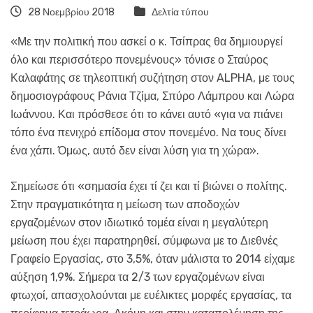
28 Νοεμβρίου 2018
Δελτία τύπου
«Με την πολιτική που ασκεί ο κ. Τσίπρας θα δημιουργεί
όλο και περισσότερο πονεμένους» τόνισε ο Σταύρος
Καλαφάτης σε τηλεοπτική συζήτηση στον ALPHA, με τους
δημοσιογράφους Ράνια Τζίμα, Σπύρο Λάμπρου και Λώρα
Ιωάννου. Και πρόσθεσε ότι το κάνει αυτό «για να πιάνει
τόπο ένα πενιχρό επίδομα στον πονεμένο. Να τους δίνει
ένα χάπι. Όμως, αυτό δεν είναι λύση για τη χώρα».
Σημείωσε ότι «σημασία έχει τί ζει και τί βιώνει ο πολίτης.
Στην πραγματικότητα η μείωση των αποδοχών
εργαζομένων στον ιδιωτικό τομέα είναι η μεγαλύτερη
μείωση που έχει παρατηρηθεί, σύμφωνα με το Διεθνές
Γραφείο Εργασίας, στο 3,5%, όταν μάλιστα το 2014 είχαμε
αύξηση 1,9%. Σήμερα τα 2/3 των εργαζομένων είναι
φτωχοί, απασχολούνται με ευέλικτες μορφές εργασίας, τα