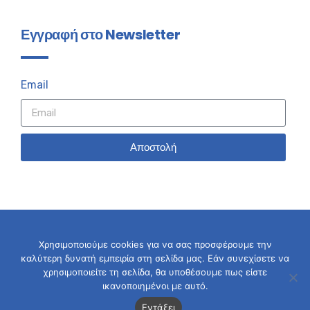
Εγγραφή στο Newsletter
Email
Αποστολή
Χρησιμοποιούμε cookies για να σας προσφέρουμε την
καλύτερη δυνατή εμπειρία στη σελίδα μας. Εάν συνεχίσετε να
© 2026 Σταύρος Καλαφάτης
χρησιμοποιείτε τη σελίδα, θα υποθέσουμε πως είστε
ικανοποιημένοι με αυτό.
Εντάξει