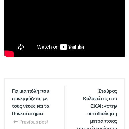
Για μια πόλη που
Σταύρος
συνεργάζεται με
Καλαφάτης στο
τους νέους και τα
ΣΚΑΙ: «στην
Πανεπιστήμια
αυτοδιοίκηση
μετρά ποιος
Previous post
μπορεί να κάνει τη