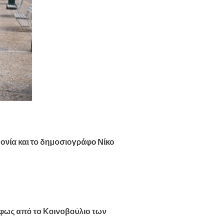
ονία και το δημοσιογράφο Νίκο
φως από το Κοινοβούλιο των