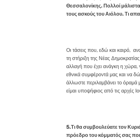
Θεσσαλονίκης. Πολλοί μάλιστα
τους ασκούς του Αιόλου. Τι απα
Οι τάσεις που, εδώ και καιρό, α
τη στήριξη της Νέας Δημοκρατίας
αλλαγή που έχει ανάγκη η χώρα, γ
εθνικά συμφέροντά μας και να δ
άλλωστε περιλαμβάνει το όραμά 
είμαι υποψήφιος από τις αρχές Ιο
5.Τι θα συμβουλεύατε τον Κυρι
πρόεδρο του κόμματός σας ποια