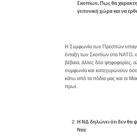
Σκοπίων. Πως θα χαρακτηρί
γειτονική χώρα και να έρθ
Η Συμφωνία των Πρεσπών υπαγορ
ένταξη των Σκοπίων στο ΝΑΤΟ, 
βέβαια, άλλες δύο ψηφοφορίες, αλ
συμφωνία και κατοχυρώνουν όσα ε
κάτω από τα πόδια μας και οι Μα
πρωί.
Η ΝΔ δηλώνει ότι δεν θα
Ναι;