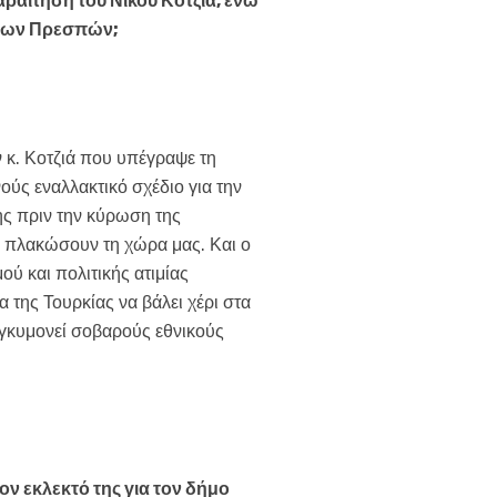
αραίτηση του Νίκου Κοτζιά, ενώ
ς των Πρεσπών;
ν κ. Κοτζιά που υπέγραψε τη
ούς εναλλακτικό σχέδιο για την
ς πριν την κύρωση της
α πλακώσουν τη χώρα μας. Και ο
ύ και πολιτικής ατιμίας
 της Τουρκίας να βάλει χέρι στα
εγκυμονεί σοβαρούς εθνικούς
ον εκλεκτό της για τον δήμο