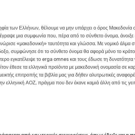
ηφία των Ελλήνων, θέλουμε να μην υπάρχει ο όρος Μακεδονία σ
γραψε μια συμφωνία που, πέρα από το σύνθετο όνομα, άνοιξε σ
νώρισε «μακεδονική» ταυτότητα και γλώσσα. Με νομικό άλμα σ
, συμφώνησε ότι το σύνθετο όνομα θα αφορά μόνο το κράτος,
ερο εγκατέλειψε το erga omnes και τους έδωσε τη δυνατότητα 
τον έθεσε τα ελληνικά προϊόντα με μακεδονική ονομασία σε κα
μεικτής επιτροπής τα βιβλία μας για δήθεν αλυτρωτικές αναφο
ν ελληνική ΑΟΖ, πράγμα που δεν έκανε καμιά άλλη από τις γειτ