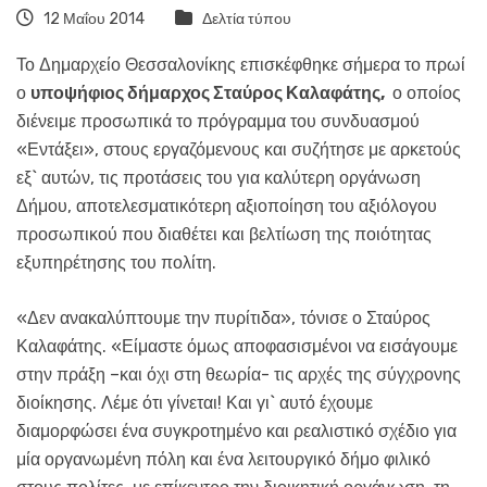
12 Μαΐου 2014
Δελτία τύπου
Το Δημαρχείο Θεσσαλονίκης επισκέφθηκε σήμερα το πρωί
ο
υποψήφιος δήμαρχος Σταύρος Καλαφάτης,
ο οποίος
διένειμε προσωπικά το πρόγραμμα του συνδυασμού
«Εντάξει», στους εργαζόμενους και συζήτησε με αρκετούς
εξ` αυτών, τις προτάσεις του για καλύτερη οργάνωση
Δήμου, αποτελεσματικότερη αξιοποίηση του αξιόλογου
προσωπικού που διαθέτει και βελτίωση της ποιότητας
εξυπηρέτησης του πολίτη.
«Δεν ανακαλύπτουμε την πυρίτιδα», τόνισε ο Σταύρος
Καλαφάτης. «Είμαστε όμως αποφασισμένοι να εισάγουμε
στην πράξη –και όχι στη θεωρία- τις αρχές της σύγχρονης
διοίκησης. Λέμε ότι γίνεται! Και γι` αυτό έχουμε
διαμορφώσει ένα συγκροτημένο και ρεαλιστικό σχέδιο για
μία οργανωμένη πόλη και ένα λειτουργικό δήμο φιλικό