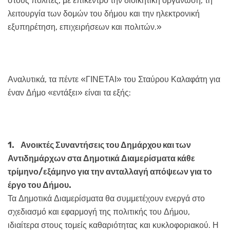
στους πολίτες, με επίκεντρο την διοικητική οργάνωση, τη
λειτουργία των δομών του δήμου και την ηλεκτρονική
εξυπηρέτηση, επιχειρήσεων και πολιτών.»
Αναλυτικά, τα πέντε «ΓΙΝΕΤΑΙ» του Σταύρου Καλαφάτη για
έναν Δήμο «εντάξει» είναι τα εξής:
1.
Ανοικτές Συναντήσεις του Δημάρχου και των
Αντιδημάρχων στα Δημοτικά Διαμερίσματα κάθε
τρίμηνο/εξάμηνο για την ανταλλαγή απόψεων για το
έργο του Δήμου.
Τα Δημοτικά Διαμερίσματα θα συμμετέχουν ενεργά στο
σχεδιασμό και εφαρμογή της πολιτικής του Δήμου,
ιδιαίτερα στους τομείς καθαριότητας και κυκλοφοριακού. Η