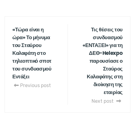
«Τώρα είναι η
Τις θέσεις του
ώρα» Το μήνυμα
συνδυασμού
του Σταύρου
«ΕΝΤΑΞΕΙ» για τη
Καλαφάτη στο
ΔΕΘ-Helexpo
τηλεοπτικό σποτ
παρουσίασε ο
του συνδυασμού
Σταύρος
Εντάξει
Καλαφάτης στη
διοίκηση της
Previous post
εταιρίας
Next post