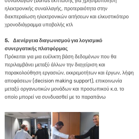
συναλλαγών (bonus έκπτωσης για χρησιμοποίηση
ηλεκτρονικής συναλλαγής, προτεραιότητα στην
διεκπεραίωση ηλεκτρονικών αιτήσεων και ελκυστικότερο
χρονοδιάγραμμα υποβολής κτλ
5.
Διενέργεια διαγωνισμού για λογισμικό
συνεργατικής πλατφόρμας
Πρόκειται για μια ευέλικτη βάση δεδομένων που θα
περιλαμβάνει μεταξύ άλλων την διαχείριση και
παρακολούθηση εργασιών, εκκρεμοτήτων και έργων, λήψη
αποφάσεων (decision making support), επικοινωνία
μεταξύ οργανωτικών μονάδων και προσωπικού κ.α. το
οποίο μπορεί να συνδυασθεί με το παραπάνω