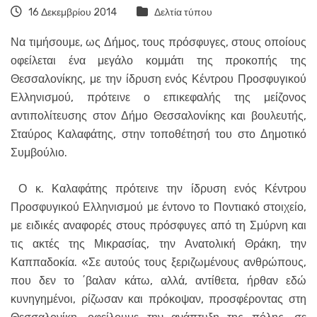
16 Δεκεμβρίου 2014
Δελτία τύπου
Να τιμήσουμε, ως Δήμος, τους πρόσφυγες, στους οποίους
οφείλεται ένα μεγάλο κομμάτι της προκοπής της
Θεσσαλονίκης, με την ίδρυση ενός Κέντρου Προσφυγικού
Ελληνισμού, πρότεινε ο επικεφαλής της μείζονος
αντιπολίτευσης στον Δήμο Θεσσαλονίκης και βουλευτής,
Σταύρος Καλαφάτης, στην τοποθέτησή του στο Δημοτικό
Συμβούλιο.
Ο κ. Καλαφάτης πρότεινε την ίδρυση ενός Κέντρου
Προσφυγικού Ελληνισμού με έντονο το Ποντιακό στοιχείο,
με ειδικές αναφορές στους πρόσφυγες από τη Σμύρνη και
τις ακτές της Μικρασίας, την Ανατολική Θράκη, την
Καππαδοκία. «Σε αυτούς τους ξεριζωμένους ανθρώπους,
που δεν το ΄βαλαν κάτω, αλλά, αντίθετα, ήρθαν εδώ
κυνηγημένοι, ρίζωσαν και πρόκοψαν, προσφέροντας στη