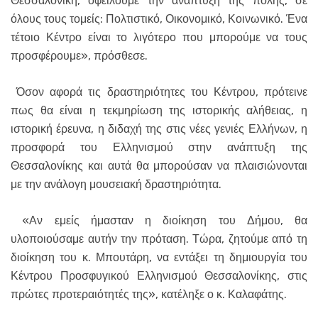
Θεσσαλονίκη, οφείλουμε την ανάπτυξη της πόλης, σε
όλους τους τομείς: Πολτιστικό, Οικονομικό, Κοινωνικό. Ένα
τέτοιο Κέντρο είναι το λιγότερο που μπορούμε να τους
προσφέρουμε», πρόσθεσε.
Όσον αφορά τις δραστηριότητες του Κέντρου, πρότεινε
πως θα είναι η τεκμηρίωση της ιστορικής αλήθειας, η
ιστορική έρευνα, η διδαχή της στις νέες γενιές Ελλήνων, η
προσφορά του Ελληνισμού στην ανάπτυξη της
Θεσσαλονίκης και αυτά θα μπορούσαν να πλαισιώνονται
με την ανάλογη μουσειακή δραστηριότητα.
«Αν εμείς ήμασταν η διοίκηση του Δήμου, θα
υλοποιούσαμε αυτήν την πρόταση. Τώρα, ζητούμε από τη
διοίκηση του κ. Μπουτάρη, να εντάξει τη δημιουργία του
Κέντρου Προσφυγικού Ελληνισμού Θεσσαλονίκης, στις
πρώτες προτεραιότητές της», κατέληξε ο κ. Καλαφάτης.