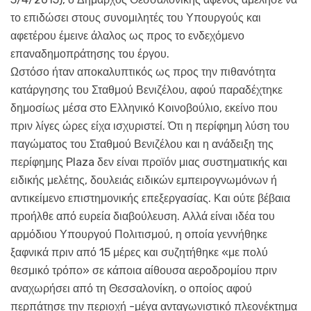
το επιδώσει στους συνομιλητές του Υπουργούς και
αφετέρου έμεινε άλαλος ως προς το ενδεχόμενο
επαναδημοπράτησης του έργου.
Ωστόσο ήταν αποκαλυπτικός ως προς την πιθανότητα
κατάργησης του Σταθμού Βενιζέλου, αφού παραδέχτηκε
δημοσίως μέσα στο Ελληνικό Κοινοβούλιο, εκείνο που
πριν λίγες ώρες είχα ισχυριστεί. Ότι η περίφημη λύση του
παγώματος του Σταθμού Βενιζέλου και η ανάδειξη της
περίφημης Plaza δεν είναι προϊόν μιας συστηματικής και
ειδικής μελέτης, δουλειάς ειδικών εμπειρογνωμόνων ή
αντικείμενο επιστημονικής επεξεργασίας. Και ούτε βέβαια
προήλθε από ευρεία διαβούλευση. Αλλά είναι ιδέα του
αρμόδιου Υπουργού Πολιτισμού, η οποία γεννήθηκε
ξαφνικά πριν από 15 μέρες και συζητήθηκε «με πολύ
θεσμικό τρόπο» σε κάποια αίθουσα αεροδρομίου πριν
αναχωρήσει από τη Θεσσαλονίκη, ο οποίος αφού
περπάτησε την περιοχή -μέγα ανταγωνιστικό πλεονέκτημα