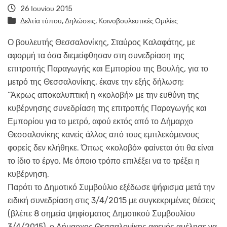
26 Ιουνίου 2015
Δελτία τύπου
,
Δηλώσεις
,
Κοινοβουλευτικές Ομιλίες
Ο βουλευτής Θεσσαλονίκης, Σταύρος Καλαφάτης, με
αφορμή τα όσα διεμείφθησαν στη συνεδρίαση της
επιτροπής Παραγωγής και Εμπορίου της Βουλής, για το
μετρό της Θεσσαλονίκης, έκανε την εξής δήλωση:
“Άκρως αποκαλυπτική η «κολοβή» με την ευθύνη της
κυβέρνησης συνεδρίαση της επιτροπής Παραγωγής και
Εμπορίου για το μετρό, αφού εκτός από το Δήμαρχο
Θεσσαλονίκης κανείς άλλος από τους εμπλεκόμενους
φορείς δεν κλήθηκε. Όπως «κολοβό» φαίνεται ότι θα είναι
το ίδιο το έργο. Με όποιο τρόπο επιλέξει να το τρέξει η
κυβέρνηση.
Παρότι το Δημοτικό Συμβούλιο εξέδωσε ψήφισμα μετά την
ειδική συνεδρίαση στις 3/4/2015 με συγκεκριμένες θέσεις
(βλέπε 8 σημεία ψηφίσματος Δημοτικού Συμβουλίου
3/4/2015), ο Δήμαρχος Θεσσαλονίκης αφενός αμέλησε να