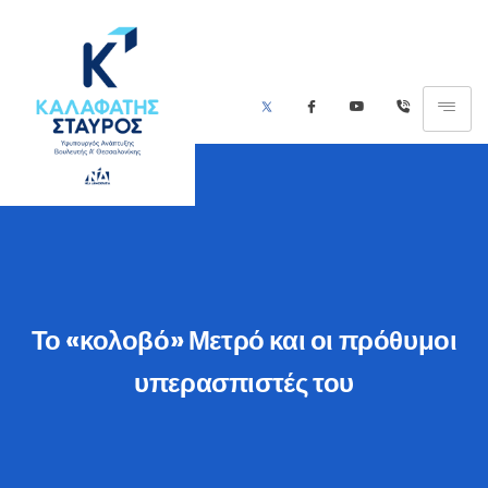
Το «κολοβό» Μετρό και οι πρόθυμοι
υπερασπιστές του