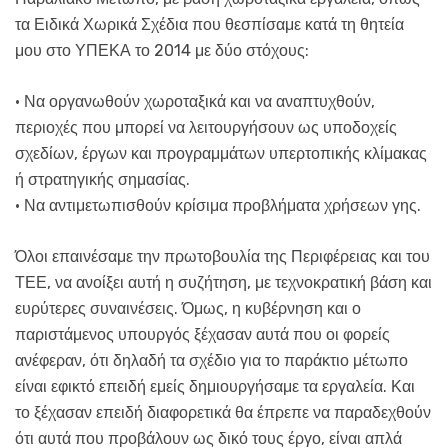
τα Ειδικά Χωρικά Σχέδια που θεσπίσαμε κατά τη θητεία
μου στο ΥΠΕΚΑ το 2014 με δύο στόχους:
• Να οργανωθούν χωροταξικά και να αναπτυχθούν,
περιοχές που μπορεί να λειτουργήσουν ως υποδοχείς
σχεδίων, έργων και προγραμμάτων υπερτοπικής κλίμακας
ή στρατηγικής σημασίας.
• Να αντιμετωπισθούν κρίσιμα προβλήματα χρήσεων γης.
Όλοι επαινέσαμε την πρωτοβουλία της Περιφέρειας και του
ΤΕΕ, να ανοίξει αυτή η συζήτηση, με τεχνοκρατική βάση και
ευρύτερες συναινέσεις. Όμως, η κυβέρνηση και ο
παριστάμενος υπουργός ξέχασαν αυτά που οι φορείς
ανέφεραν, ότι δηλαδή τα σχέδιο για το παράκτιο μέτωπο
είναι εφικτό επειδή εμείς δημιουργήσαμε τα εργαλεία. Και
το ξέχασαν επειδή διαφορετικά θα έπρεπε να παραδεχθούν
ότι αυτά που προβάλουν ως δικό τους έργο, είναι απλά