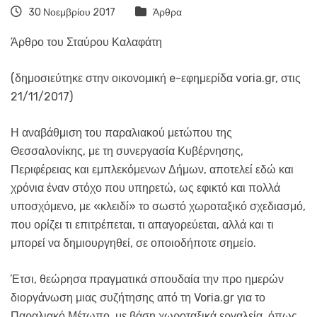
30 Νοεμβρίου 2017
Άρθρα
Άρθρο του Σταύρου Καλαφάτη
(δημοσιεύτηκε στην οικονομική e-εφημερίδα voria.gr, στις
21/11/2017)
Η αναβάθμιση του παραλιακού μετώπου της
Θεσσαλονίκης, με τη συνεργασία Κυβέρνησης,
Περιφέρειας και εμπλεκόμενων Δήμων, αποτελεί εδώ και
χρόνια έναν στόχο που υπηρετώ, ως εφικτό και πολλά
υποσχόμενο, με «κλειδί» το σωστό χωροταξικό σχεδιασμό,
που ορίζει τι επιτρέπεται, τι απαγορεύεται, αλλά και τι
μπορεί να δημιουργηθεί, σε οποιοδήποτε σημείο.
Έτσι, θεώρησα πραγματικά σπουδαία την προ ημερών
διοργάνωση μιας συζήτησης από τη Voria.gr για το
Παραλιακό Μέτωπο, με βάση χωροταξικά εργαλεία, όπως