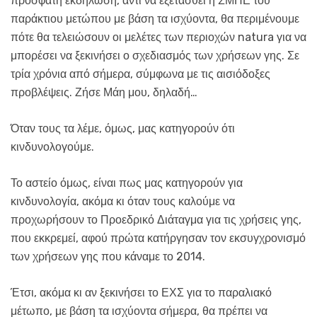
πρόσφατη εκδήλωση, αντί να εξετασθεί η ΣΜΠΕ του
παράκτιου μετώπου με βάση τα ισχύοντα, θα περιμένουμε
πότε θα τελειώσουν οι μελέτες των περιοχών natura για να
μπορέσει να ξεκινήσει ο σχεδιασμός των χρήσεων γης. Σε
τρία χρόνια από σήμερα, σύμφωνα με τις αισιόδοξες
προβλέψεις. Ζήσε Μάη μου, δηλαδή…
Όταν τους τα λέμε, όμως, μας κατηγορούν ότι
κινδυνολογούμε.
Το αστείο όμως, είναι πως μας κατηγορούν για
κινδυνολογία, ακόμα κι όταν τους καλούμε να
προχωρήσουν το Προεδρικό Διάταγμα για τις χρήσεις γης,
που εκκρεμεί, αφού πρώτα κατήργησαν τον εκσυγχρονισμό
των χρήσεων γης που κάναμε το 2014.
Έτσι, ακόμα κι αν ξεκινήσει το ΕΧΣ για το παραλιακό
μέτωπο, με βάση τα ισχύοντα σήμερα, θα πρέπει να