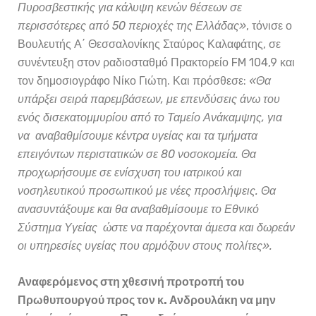
Πυροσβεστικής για κάλυψη κενών θέσεων σε
περισσότερες από 50 περιοχές της Ελλάδας»
, τόνισε ο
Βουλευτής Α΄ Θεσσαλονίκης Σταύρος Καλαφάτης, σε
συνέντευξη στον ραδιοσταθμό Πρακτορείο FM 104,9 και
τον δημοσιογράφο Νίκο Γιώτη. Και πρόσθεσε:
«Θα
υπάρξει σειρά παρεμβάσεων, με επενδύσεις άνω του
ενός δισεκατομμυρίου από το Ταμείο Ανάκαμψης, για
να αναβαθμίσουμε κέντρα υγείας και τα τμήματα
επειγόντων περιστατικών σε 80 νοσοκομεία. Θα
προχωρήσουμε σε ενίσχυση του ιατρικού και
νοσηλευτικού προσωπικού με νέες προσλήψεις. Θα
ανασυντάξουμε και θα αναβαθμίσουμε το Εθνικό
Σύστημα Υγείας ώστε να παρέχονται άμεσα και δωρεάν
οι υπηρεσίες υγείας που αρμόζουν στους πολίτες».
Αναφερόμενος στη χθεσινή προτροπή του
Πρωθυπουργού προς τον κ. Ανδρουλάκη να μην