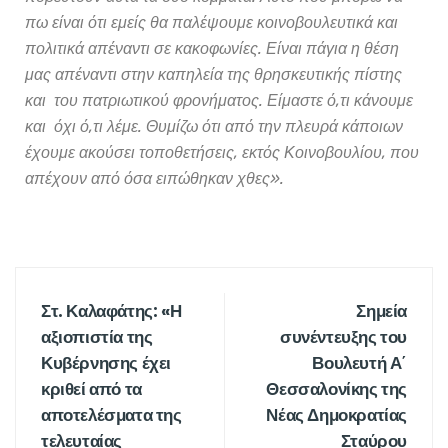
πω είναι ότι εμείς θα παλέψουμε κοινοβουλευτικά και
πολιτικά απέναντι σε κακοφωνίες. Είναι πάγια η θέση
μας απέναντι στην καπηλεία της θρησκευτικής πίστης
και του πατριωτικού φρονήματος. Είμαστε ό,τι κάνουμε
και όχι ό,τι λέμε. Θυμίζω ότι από την πλευρά κάποιων
έχουμε ακούσει τοποθετήσεις, εκτός Κοινοβουλίου, που
απέχουν από όσα ειπώθηκαν χθες».
Στ. Καλαφάτης: «Η
Σημεία
αξιοπιστία της
συνέντευξης του
Κυβέρνησης έχει
Βουλευτή Α΄
κριθεί από τα
Θεσσαλονίκης της
αποτελέσματα της
Νέας Δημοκρατίας
τελευταίας
Σταύρου