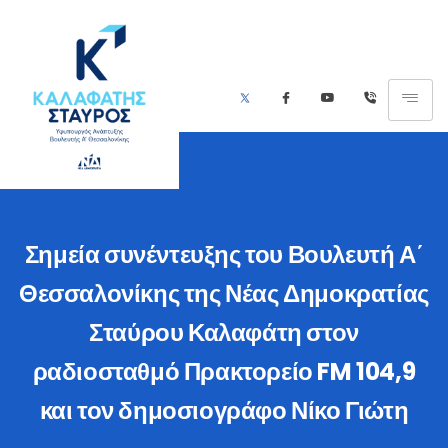
Σημεία συνέντευξης του Βουλευτή Α΄
Θεσσαλονίκης της Νέας Δημοκρατίας
Σταύρου Καλαφάτη στον
ραδιοσταθμό Πρακτορείο FM 104,9
και τον δημοσιογράφο Νίκο Γιώτη