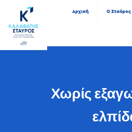
Αρχική
Ο Σταύρος
Χωρίς εξαγω
ελπίδ