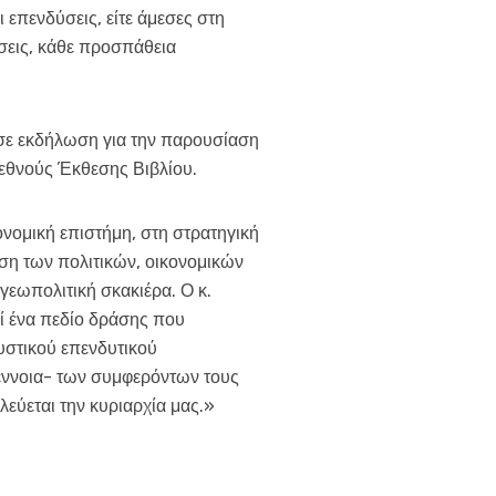
 επενδύσεις, είτε άμεσες στη
ύσεις, κάθε προσπάθεια
 σε εκδήλωση για την παρουσίαση
εθνούς Έκθεσης Βιβλίου.
ονομική επιστήμη, στη στρατηγική
ωση των πολιτικών, οικονομικών
γεωπολιτική σκακιέρα. Ο κ.
ί ένα πεδίο δράσης που
κυστικού επενδυτικού
 έννοια- των συμφερόντων τους
ύεται την κυριαρχία μας.»