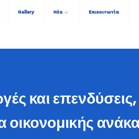
Gallery
Νέα
Επικοινωνία
γές και επενδύσεις,
α οικονομικής ανάκ