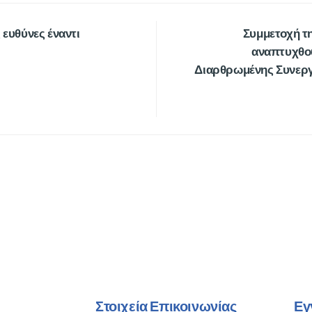
 ευθύνες έναντι
Συμμετοχή τ
αναπτυχθού
Διαρθρωμένης Συνεργα
Στοιχεία Επικοινωνίας
Εγ