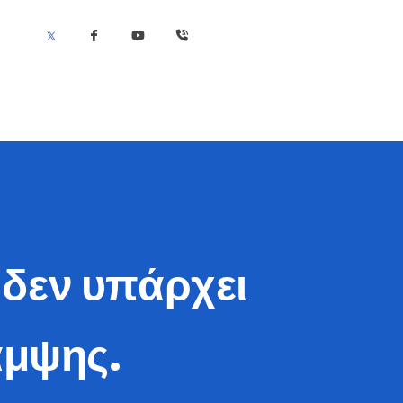
 δεν υπάρχει
αμψης.