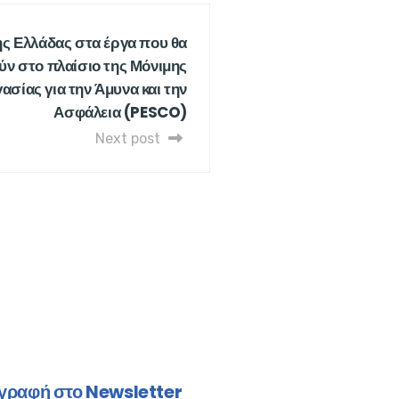
ης Ελλάδας στα έργα που θα
ν στο πλαίσιο της Μόνιμης
σίας για την Άμυνα και την
Ασφάλεια (PESCO)
Next post
γραφή στο Newsletter