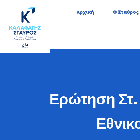
Αρχική
Ο Σταύρος
Ερώτηση Στ.
Εθνικ