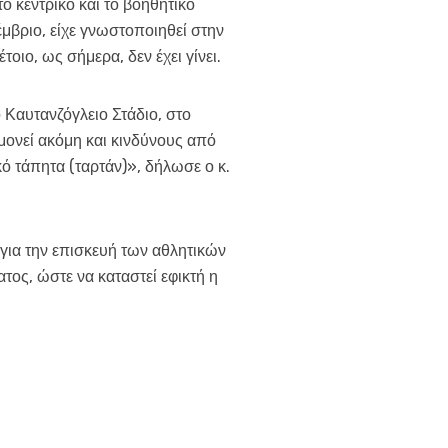
 κεντρικό και το βοηθητικό
μβριο, είχε γνωστοποιηθεί στην
οιο, ως σήμερα, δεν έχει γίνει.
Καυτανζόγλειο Στάδιο, στο
υμονεί ακόμη και κινδύνους από
ό τάπητα (ταρτάν)», δήλωσε ο κ.
για την επισκευή των αθλητικών
ος, ώστε να καταστεί εφικτή η