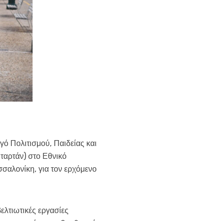
ό Πολιτισμού, Παιδείας και
ταρτάν) στο Εθνικό
σσαλονίκη, για τον ερχόμενο
ελτιωτικές εργασίες