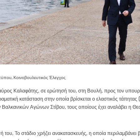
 τύπου
,
Κοινοβουλευτικός Έλεγχος
αύρος Καλαφάτης, σε ερώτησή του, στη Βουλή, προς τον υπουργ
αματική κατάσταση στην οποία βρίσκεται ο ελαστικός τάπητας (
ν Βαλκανικών Αγώνων Στίβου, τους οποίους έχει αναλάβει η Θε
του, Το στάδιο χρήζει ανακατασκευής, η οποία περιλαμβάνει β