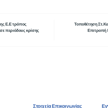
της Ε.Ε τρόπος
Τοποθέτηση Στ.Κα
σε περιόδους κρίσης
Επιτροπή 
Στοιχεία Επικοινωνίας
Εγ