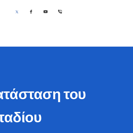
ατάσταση του
ταδίου