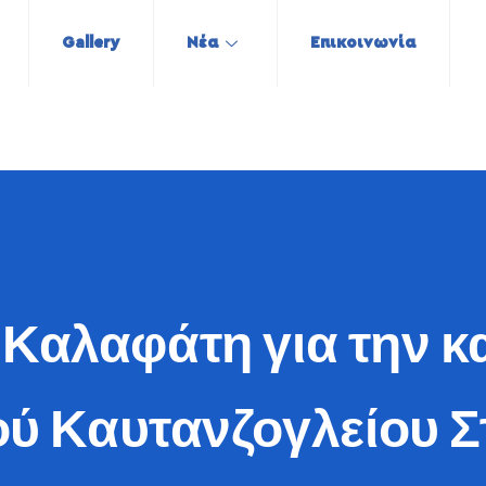
Gallery
Νέα
Επικοινωνία
 Καλαφάτη για την κ
ού Καυτανζογλείου Σ