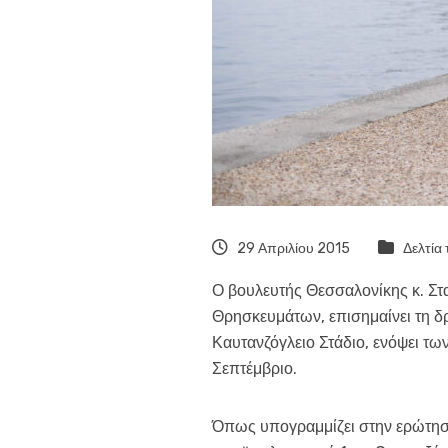
29 Απριλίου 2015
Δελτία
Ο βουλευτής Θεσσαλονίκης κ. Στ
Θρησκευμάτων, επισημαίνει τη δρ
Καυτανζόγλειο Στάδιο, ενόψει τω
Σεπτέμβριο.
Όπως υπογραμμίζει στην ερώτησή 