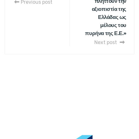
πλήττουν την
Previous post
αξιοπιστία της
Ελλάδας ως
μέλους του
πυρήνα της Ε.Ε.»
Next post