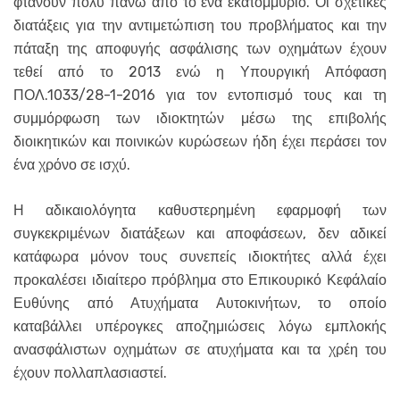
φτάνουν πολύ πάνω από το ένα εκατομμύριο. Οι σχετικές
διατάξεις για την αντιμετώπιση του προβλήματος και την
πάταξη της αποφυγής ασφάλισης των οχημάτων έχουν
τεθεί από το 2013 ενώ η Υπουργική Απόφαση
ΠΟΛ.1033/28-1-2016 για τον εντοπισμό τους και τη
συμμόρφωση των ιδιοκτητών μέσω της επιβολής
διοικητικών και ποινικών κυρώσεων ήδη έχει περάσει τον
ένα χρόνο σε ισχύ.
Η αδικαιολόγητα καθυστερημένη εφαρμοφή των
συγκεκριμένων διατάξεων και αποφάσεων, δεν αδικεί
κατάφωρα μόνον τους συνεπείς ιδιοκτήτες αλλά έχει
προκαλέσει ιδιαίτερο πρόβλημα στο Επικουρικό Κεφάλαίο
Ευθύνης από Ατυχήματα Αυτοκινήτων, το οποίο
καταβάλλει υπέρογκες αποζημιώσεις λόγω εμπλοκής
ανασφάλιστων οχημάτων σε ατυχήματα και τα χρέη του
έχουν πολλαπλασιαστεί.