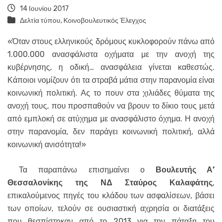
14 Ιουνίου 2017
Δελτία τύπου
,
Κοινοβουλευτικός Έλεγχος
«Όταν στους ελληνικούς δρόμους κυκλοφορούν πάνω από
1.000.000 ανασφάλιστα οχήματα με την ανοχή της
κυβέρνησης, η οδική… ανασφάλεια γίνεται καθεστώς.
Κάποιοι νομίζουν ότι τα στραβά μάτια στην παρανομία είναι
κοινωνική πολιτική. Ας το πουν στα χιλιάδες θύματα της
ανοχή τους, που προσπαθούν να βρουν το δίκιο τους μετά
από εμπλοκή σε ατύχημα με ανασφάλιστο όχημα. Η ανοχή
στην παρανομία, δεν παράγει κοινωνική πολιτική, αλλά
κοινωνική ανισότητα!»
Τα παραπάνω επισημαίνει ο
Βουλευτής Α’
Θεσσαλονίκης της ΝΔ Σταύρος Καλαφάτης
,
επικαλούμενος πηγές του κλάδου των ασφαλίσεων, βάσει
των οποίων, τελούν σε ουσιαστική αχρησία οι διατάξεις
που θεσπίστηκαν από το 2013 για την πάταξη του