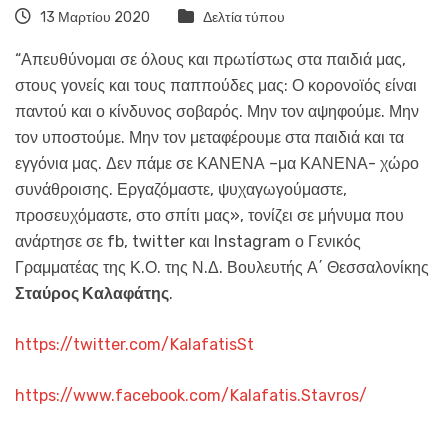
13 Μαρτίου 2020
Δελτία τύπου
“Απευθύνομαι σε όλους και πρωτίστως στα παιδιά μας,
στους γονείς και τους παππούδες μας: Ο κορονοϊός είναι
παντού και ο κίνδυνος σοβαρός. Μην τον αψηφούμε. Μην
τον υποστούμε. Μην τον μεταφέρουμε στα παιδιά και τα
εγγόνια μας. Δεν πάμε σε ΚΑΝΕΝΑ –μα ΚΑΝΕΝΑ- χώρο
συνάθροισης. Εργαζόμαστε, ψυχαγωγούμαστε,
προσευχόμαστε, στο σπίτι μας», τονίζει σε μήνυμα που
ανάρτησε σε fb, twitter και Instagram ο Γενικός
Γραμματέας της Κ.Ο. της Ν.Δ. Βουλευτής Α΄ Θεσσαλονίκης
Σταύρος Καλαφάτης
.
https://twitter.com/KalafatisSt
https://www.facebook.com/Kalafatis.Stavros/