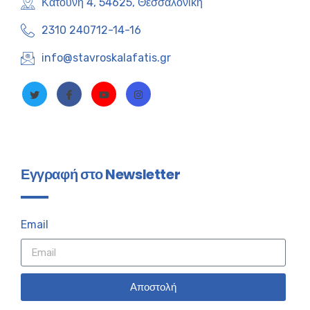
Κατούνη 4, 54625, Θεσσαλονίκη
2310 240712-14-16
info@stavroskalafatis.gr
Εγγραφή στο Newsletter
Email
Αποστολή