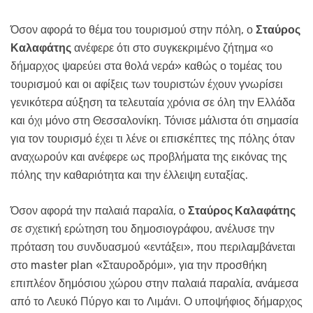
Όσον αφορά το θέμα του τουρισμού στην πόλη, ο
Σταύρος
Καλαφάτης
ανέφερε ότι στο συγκεκριμένο ζήτημα «ο
δήμαρχος ψαρεύει στα θολά νερά» καθώς ο τομέας του
τουρισμού και οι αφίξεις των τουριστών έχουν γνωρίσει
γενικότερα αύξηση τα τελευταία χρόνια σε όλη την Ελλάδα
και όχι μόνο στη Θεσσαλονίκη. Τόνισε μάλιστα ότι σημασία
για τον τουρισμό έχει τι λένε οι επισκέπτες της πόλης όταν
αναχωρούν και ανέφερε ως προβλήματα της εικόνας της
πόλης την καθαριότητα και την έλλειψη ευταξίας.
Όσον αφορά την παλαιά παραλία, ο
Σταύρος Καλαφάτης
σε σχετική ερώτηση του δημοσιογράφου, ανέλυσε την
πρόταση του συνδυασμού «εντάξει», που περιλαμβάνεται
στο master plan «Σταυροδρόμι», για την προσθήκη
επιπλέον δημόσιου χώρου στην παλαιά παραλία, ανάμεσα
από το Λευκό Πύργο και το Λιμάνι. Ο υποψήφιος δήμαρχος