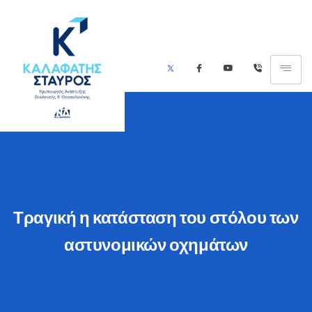
Τραγική η κατάσταση του στόλου των
αστυνομικών οχημάτων