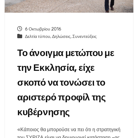
6 Οκτωβρίου 2016
Δελτία τύπου
,
Δηλώσεις
,
Συνεντεύξεις
Το άνοιγμα μετώπου με
την Εκκλησία, είχε
σκοπό να τονώσει το
αριστερό προφίλ της
κυβέρνησης
«Κάποιος θα μπορούσε να πει ότι η στρατηγική
του ΣΥΡΙΖΑ είναι να δημιουργεί κατάσταση –ας