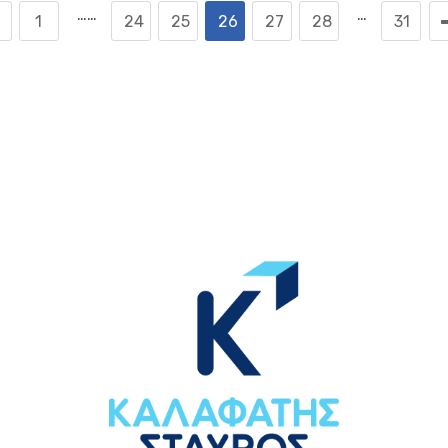
……
…
1
24
25
26
27
28
31