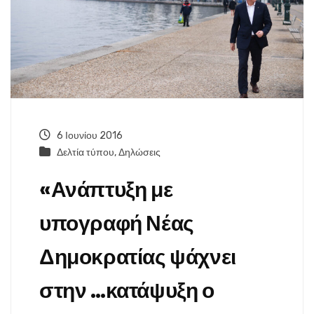
6 Ιουνίου 2016
Δελτία τύπου
,
Δηλώσεις
«Ανάπτυξη με
υπογραφή Νέας
Δημοκρατίας ψάχνει
στην …κατάψυξη ο