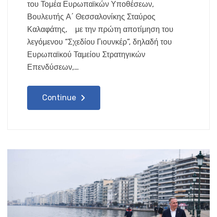
του Τομέα Ευρωπαϊκών Υποθέσεων,
Βουλευτής Α΄ Θεσσαλονίκης Σταύρος
Καλαφάτης, με την πρώτη αποτίμηση του
λεγόμενου “Σχεδίου Γιουνκέρ”, δηλαδή του
Ευρωπαϊκού Ταμείου Στρατηγικών
Επενδύσεων,…
Continue