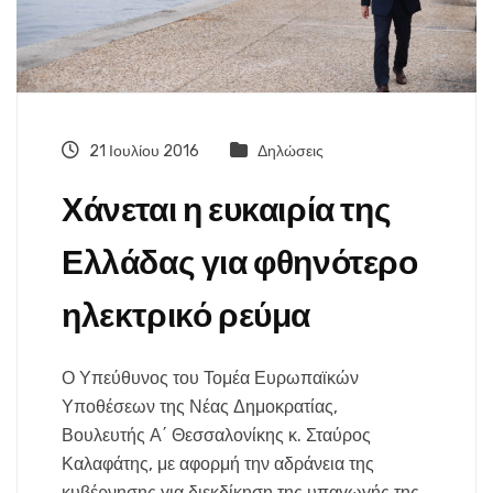
21 Ιουλίου 2016
Δηλώσεις
Χάνεται η ευκαιρία της
Ελλάδας για φθηνότερο
ηλεκτρικό ρεύμα
Ο Υπεύθυνος του Τομέα Ευρωπαϊκών
Υποθέσεων της Νέας Δημοκρατίας,
Βουλευτής Α΄ Θεσσαλονίκης κ. Σταύρος
Καλαφάτης, με αφορμή την αδράνεια της
κυβέρνησης για διεκδίκηση της υπαγωγής της