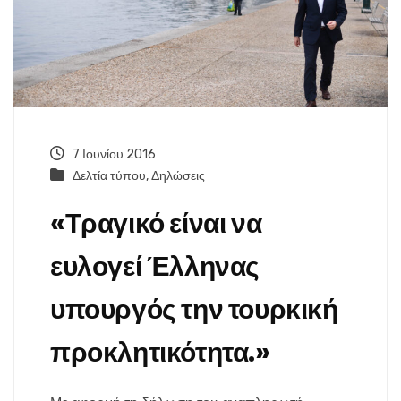
7 Ιουνίου 2016
Δελτία τύπου
,
Δηλώσεις
«Τραγικό είναι να
ευλογεί Έλληνας
υπουργός την τουρκική
προκλητικότητα.»