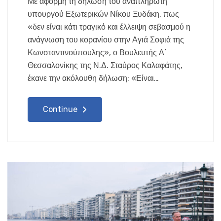
Με αφορμή τη δήλωση του αναπληρωτή
υπουργού Εξωτερικών Νίκου Ξυδάκη, πως
«δεν είναι κάτι τραγικό και έλλειψη σεβασμού η
ανάγνωση του κορανίου στην Αγιά Σοφιά της
Κωνσταντινούπουλης», ο Βουλευτής Α΄
Θεσσαλονίκης της Ν.Δ. Σταύρος Καλαφάτης,
έκανε την ακόλουθη δήλωση: «Είναι…
Continue