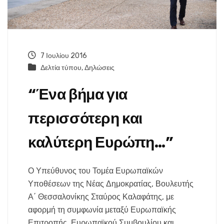
7 Ιουλίου 2016
Δελτία τύπου
,
Δηλώσεις
“Ένα βήμα για
περισσότερη και
καλύτερη Ευρώπη…”
Ο Υπεύθυνος του Τομέα Ευρωπαϊκών
Υποθέσεων της Νέας Δημοκρατίας, Βουλευτής
Α΄ Θεσσαλονίκης Σταύρος Καλαφάτης, με
αφορμή τη συμφωνία μεταξύ Ευρωπαϊκής
Επιτροπής, Ευρωπαϊκού Συμβουλίου και