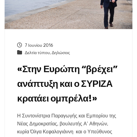
7 Ιουνίου 2016
Δελτία τύπου
,
Δηλώσεις
«Στην Ευρώπη “βρέχει”
ανάπτυξη και ο ΣΥΡΙΖΑ
κρατάει ομπρέλα!»
Η Συντονίστρια Παραγωγής και Εμπορίου της
Νέας Δημοκρατίας, βουλευτής Α’ Αθηνών,
κυρία Όλγα Κεφαλογιάννη και ο Υπεύθυνος