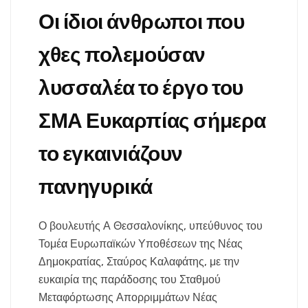
Οι ίδιοι άνθρωποι που
χθες πολεμούσαν
λυσσαλέα το έργο του
ΣΜΑ Ευκαρπίας σήμερα
το εγκαινιάζουν
πανηγυρικά
Ο βουλευτής Α Θεσσαλονίκης, υπεύθυνος του
Τομέα Ευρωπαϊκών Υποθέσεων της Νέας
Δημοκρατίας, Σταύρος Καλαφάτης, με την
ευκαιρία της παράδοσης του Σταθμού
Μεταφόρτωσης Απορριμμάτων Νέας