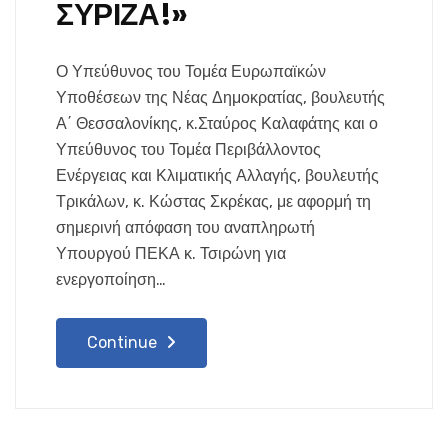
ΣΥΡΙΖΑ!»
Ο Υπεύθυνος του Τομέα Ευρωπαϊκών
Υποθέσεων της Νέας Δημοκρατίας, βουλευτής
Α΄ Θεσσαλονίκης, κ.Σταύρος Καλαφάτης και ο
Υπεύθυνος του Τομέα Περιβάλλοντος
Ενέργειας και Κλιματικής Αλλαγής, βουλευτής
Τρικάλων, κ. Κώστας Σκρέκας, με αφορμή τη
σημερινή απόφαση του αναπληρωτή
Υπουργού ΠΕΚΑ κ. Τσιρώνη για
ενεργοποίηση…
Continue